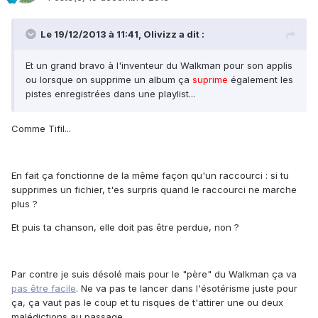
Le 19/12/2013 à 11:41, Olivizz a dit :
Et un grand bravo à l'inventeur du Walkman pour son applis
ou lorsque on supprime un album ça
suprime
également les
pistes enregistrées dans une playlist...
Comme Tifil...
En fait ça fonctionne de la même façon qu'un raccourci : si tu
supprimes un fichier, t'es surpris quand le raccourci ne marche
plus ?
Et puis ta chanson, elle doit pas être perdue, non ?
Par contre je suis désolé mais pour le "père" du Walkman ça va
pas être facile
. Ne va pas te lancer dans l'ésotérisme juste pour
ça, ça vaut pas le coup et tu risques de t'attirer une ou deux
malédictions au passage.