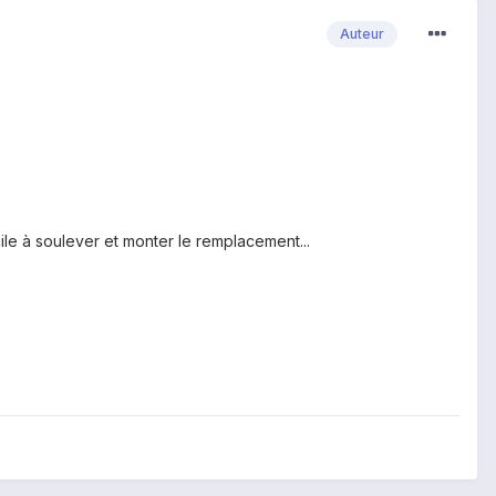
Auteur
ile à soulever
et monter le
remplacement.
..