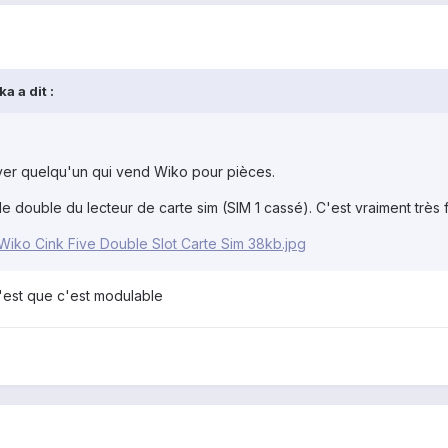
a a dit :
ver quelqu'un qui vend Wiko pour pièces.
e double du lecteur de carte sim (SIM 1 cassé). C'est vraiment très 
Wiko Cink Five Double Slot Carte Sim 38kb.jpg
c'est que c'est modulable