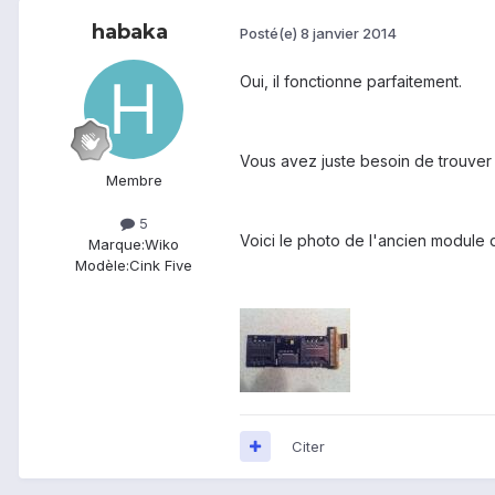
habaka
Posté(e)
8 janvier 2014
Oui,
il
fonctionne parfaitement
.
Vous avez juste besoin
de trouver
Membre
5
Voici le photo de l'ancien module 
Marque:
Wiko
Modèle:
Cink Five
Citer