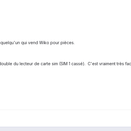
 quelqu'un qui
vend
Wiko
pour pièces.
double du lecteur de carte sim (SIM 1 cassé). C'est
vraiment très
fac