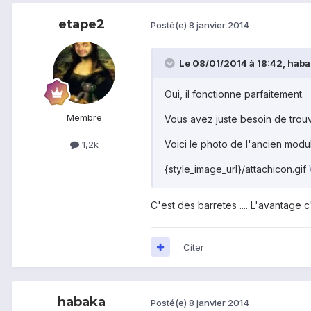
etape2
Posté(e)
8 janvier 2014
Le 08/01/2014 à 18:42, habak
Oui, il fonctionne parfaitement.
Membre
Vous avez juste besoin de trou
Voici le photo de l'ancien modul
1,2k
{style_image_url}/attachicon.gif
C'est des barretes .... L'avantage 
Citer
habaka
Posté(e)
8 janvier 2014