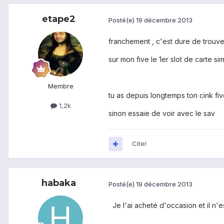
etape2
Posté(e)
19 décembre 2013
franchement , c'est dure de trouver
sur mon five le 1er slot de carte sim
Membre
tu as depuis longtemps ton cink fiv
1,2k
sinon essaie de voir avec le sav
Citer
habaka
Posté(e)
19 décembre 2013
Je l'ai acheté
d'occasion et
il n'