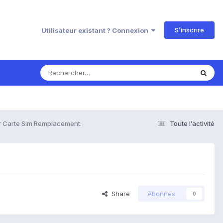
S’inscrire
Utilisateur existant ? Connexion
r Carte Sim Remplacement.
Toute l’activité
Share
Abonnés
0