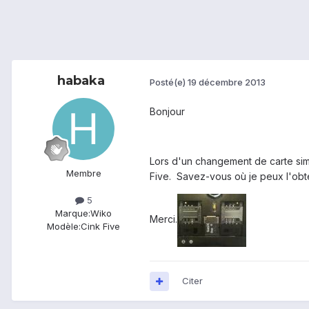
habaka
Posté(e)
19 décembre 2013
Bonjour
Lors d'un changement de carte sim 
Membre
Five. Savez-vous où
je peux l'obt
5
Marque:
Wiko
Merci.
Modèle:
Cink Five
Citer