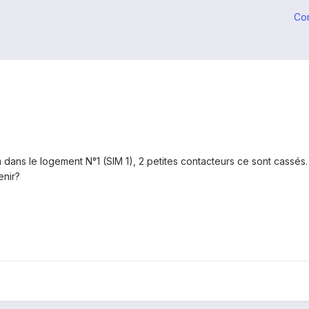
Co
dans le logement N°1 (SIM 1), 2 petites contacteurs ce sont cassés
enir
?