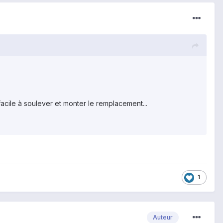
facile à soulever et monter le remplacement...
1
Auteur