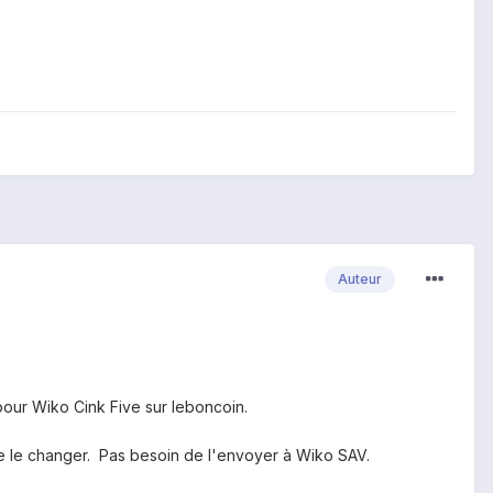
Auteur
pour
Wiko
Cink
Five
sur
leboncoin.
e le changer
.
Pas besoin
de l'envoyer à
Wiko
SAV
.