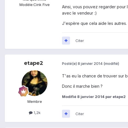
Modèle:
Cink Five
Ainsi, vous pouvez
regarder
pour 
avec le vendeur :)
J'espère que cela
aide les autres.
Citer
etape2
Posté(e)
8 janvier 2014
(modifié)
T'as eu la chance de trouver sur bo
Donc il marche bien ?
Modifié
8 janvier 2014
par etape2
Membre
1,2k
Citer