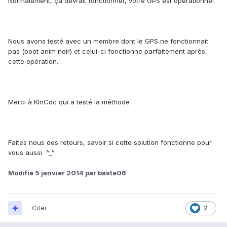
Normalement, ça devrait fonctionner, votre GPS est opérationnel
Nous avons testé avec un membre dont le GPS ne fonctionnait
pas (boot anim noir) et celui-ci fonctionne parfaitement après
cette opération.
Merci à KlnCdc qui a testé la méthode
Faites nous des retours, savoir si cette solution fonctionne pour
vous aussi ^_^
Modifié
5 janvier 2014
par baste06
Citer
2