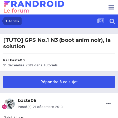
Tutoriels
[TUTO] GPS No.1 N3 (boot anim noir), la
solution
Par
baste06
21 décembre 2013
dans
Tutoriels
Répondre à ce sujet
baste06
Posté(e)
21 décembre 2013
Salut à tous,