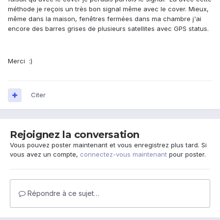
méthode je reçois un très bon signal même avec le cover. Mieux,
même dans la maison, fenêtres fermées dans ma chambre j'ai
encore des barres grises de plusieurs satellites avec GPS status.
Merci :)
Citer
Rejoignez la conversation
Vous pouvez poster maintenant et vous enregistrez plus tard. Si
vous avez un compte,
connectez-vous maintenant
pour poster.
Répondre à ce sujet…