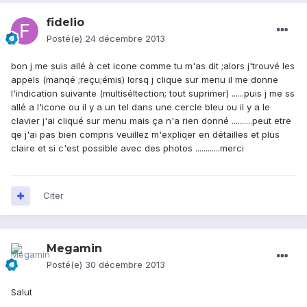
fidelio
Posté(e)
24 décembre 2013
bon j me suis allé à cet icone comme tu m'as dit ;alors j'trouvé les
appels (manqé ;reçu;émis) lorsq j clique sur menu il me donne
l'indication suivante (multiséltection; tout suprimer) ......puis j me ss
allé a l'icone ou il y a un tel dans une cercle bleu ou il y a le
clavier j'ai cliqué sur menu mais ça n'a rien donné ..........peut etre
qe j'ai pas bien compris veuillez m'expliqer en détailles et plus
claire et si c'est possible avec des photos ............merci
Citer
Megamin
Posté(e)
30 décembre 2013
Salut