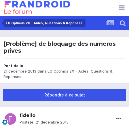
LG Optimus 2X - Aides, Questions & Réponses
[Problème] de bloquage des numeros
prives
Par
fidelio
21 décembre 2013
dans
LG Optimus 2X - Aides, Questions &
Réponses
Répondre à ce sujet
fidelio
Posté(e)
21 décembre 2013