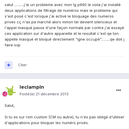
salut ...........j'ai un probleme avec mon lg p990 le voila j'ai installé
deux applications de filtrage de numéros mais le probleme qui
s'est posé c'est lorsque j'ai activé le bloquage des numeros
prives cç n'as pa marché alors mmon tel devient silencieux et
l'appel masqué passe d'une façon normale par contre j'ai essayé
ces application sur d'autre appareille et le resultat c'est qe ton
appelle masqué et bloqué directement "igne occupé"..........qe doit j
faire svp
Citer
leclampin
Posté(e)
21 décembre 2013
Salut,
Si tu es sur rom custom (CM ou autre), tu n'es pas obligé d'utiliser
d'applications pour bloquer les numéro privés.