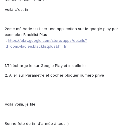
Voilà c'est fini
2eme méthode : utiliser une application sur le google play par
exemple : Blacklist Plus
:
https://play.google.com/store/apps/details?
id=com.vladlee.blacklistplus&hl=fr
1.Télécharge le sur Google Play et installe le
2. Aller sur Parametre et cocher bloquer numéro privé
Voilà voilà, je file
Bonne fete de fin d'année à tous ;)