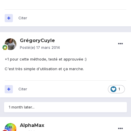
Citer
GrégoryCuyle
Posté(e)
17 mars 2014
+1 pour cette méthode, testé et approuvée :)
C'est très simple d'utilisation et ça marche.
Citer
1
1 month later...
AlphaMax