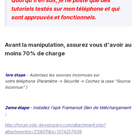
Quoi qu'il en soit, je ne poste que des
tutoriels testés sur mon téléphone et qui
sont approuvés et fonctionnels.
Avant la manipulation, assurez vous d'avoir au
moins 70% de charge
1ere étape
- Autorisez les sources inconnues sur
votre téléphone (Paramètre -> Sécurité -> Cochez la case "Source
inconnue" )
2eme étape
- Installez l'apk Framaroot (lien de téléchargement
:
http://forum.xda-developers.com/attachment.php?
attachmentid=2128511&d=1374257608