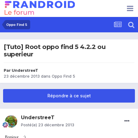
Oppo Find 5
[Tuto] Root oppo find 5 4.2.2 ou
superieur
Par
UnderstreeT
23 décembre 2013
dans
Oppo Find 5
Répondre à ce sujet
UnderstreeT
Posté(e)
23 décembre 2013
Bonjour, :)