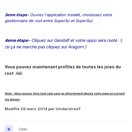
3eme étape-
Ouvrez l'application installé, choisissez votre
gestionnaire de root entre SuperSu et SuperSu)
4eme étape-
Cliquez sur Gandalf et votre oppo sera rooté :)
(si ça ne marche pas cliquez sur Aragorn )
Vous pouvez maintenant profitez de toutes les joies du
root :lol:
Note : Vous pouvez faire tout cela sans pc directement depuis votre oppo en suivant
les étapes
Modifié
28 mars 2014
par UnderstreeT
Citer