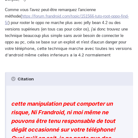
Comme vous l'avez peut-être remarquez l'ancienne
méthode(
https://forum.frandroid.com/topic/151566-tuto-root-oppo-find-
5/
) pour rooter le oppo ne marche plus avec jelly bean 4.2 ou des
versions supérieurs (en tous cas pour color os), j'ai donc trouvez une
technique beaucoup plus simple sans avoir besoin de connecter le
oppo au pc, cela se base sur un exploit et n'est d'aucun danger pour
téléphone, cette technique marche avec toutes les versions
votre
d'android même celles inferieurs a la 4.2 normalement
Citation
cette manipulation peut comporter un
risque, Ni Frandroid, ni moi même ne
pouvons être tenu responsable de tout
dégât occasionné sur votre téléphone!