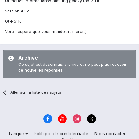
Quelques informations:Samsung galaxy tab 2 1.10
Version 4.1.2
Gt-P5110
Voilà j'espère que vous m'aiderait merci :)
Archivé
Ce sujet est désormais archivé et ne peut plus recevoir
de nouvelles réponses.
Aller sur la liste des sujets
Langue
Politique de confidentialité
Nous contacter