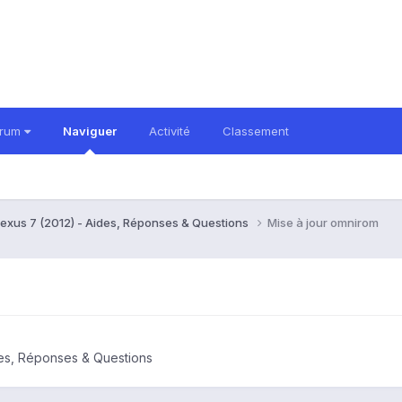
orum
Naviguer
Activité
Classement
exus 7 (2012) - Aides, Réponses & Questions
Mise à jour omnirom
es, Réponses & Questions