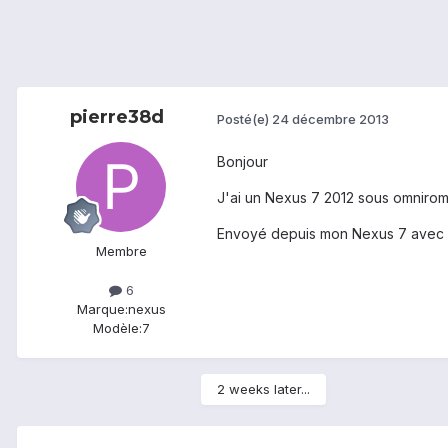
pierre38d
Posté(e)
24 décembre 2013
Bonjour
J'ai un Nexus 7 2012 sous omnirom 
Envoyé depuis mon Nexus 7 avec 
Membre
6
Marque:
nexus
Modèle:
7
2 weeks later...