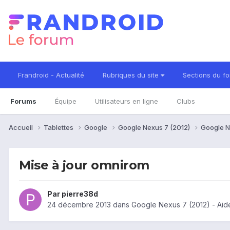
Frandroid - Actualité
Rubriques du site
Sections du f
Forums
Équipe
Utilisateurs en ligne
Clubs
Accueil
Tablettes
Google
Google Nexus 7 (2012)
Google N
Mise à jour omnirom
Par
pierre38d
24 décembre 2013
dans
Google Nexus 7 (2012) - Aid