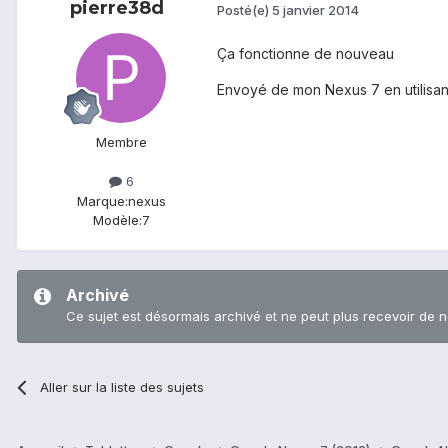
pierre38d
Posté(e)
5 janvier 2014
Ça fonctionne de nouveau
Envoyé de mon Nexus 7 en utilisan
Membre
6
Marque:
nexus
Modèle:
7
Archivé
Ce sujet est désormais archivé et ne peut plus recevoir de 
Aller sur la liste des sujets