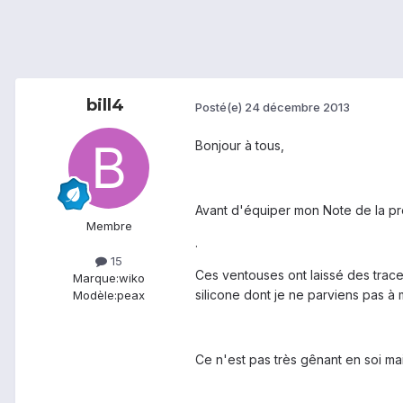
bill4
Posté(e)
24 décembre 2013
Bonjour à tous,
Avant d'équiper mon Note de la pro
Membre
.
15
Ces ventouses ont laissé des trace
Marque:
wiko
silicone dont je ne parviens pas à
Modèle:
peax
Ce n'est pas très gênant en soi ma