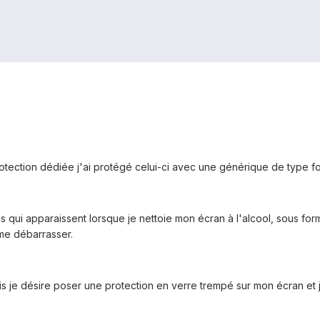
tection dédiée j'ai protégé celui-ci avec une générique de type fol
s qui apparaissent lorsque je nettoie mon écran à l'alcool, sous f
 me débarrasser.
is je désire poser une protection en verre trempé sur mon écran et 