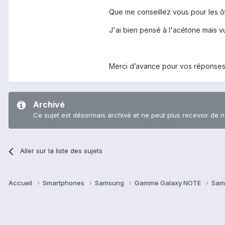
Que me conseillez vous pour les ô
J'ai bien pensé à l'acétone mais vu
Merci d’avance pour vos réponses
Archivé
Ce sujet est désormais archivé et ne peut plus recevoir de 
Aller sur la liste des sujets
Accueil
Smartphones
Samsung
Gamme Galaxy NOTE
Sam