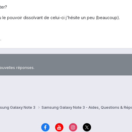
ter?
 le pouvoir dissolvant de celui-ci j'hésite un peu (beaucoup).
.
nouvelles réponses.
sung Galaxy Note 3
Samsung Galaxy Note 3 - Aides, Questions & Ré