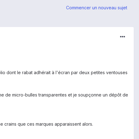
Commencer un nouveau sujet
io dont le rabat adhérait à l'écran par deux petites ventouses
orme de micro-bulles transparentes et je soupçonne un dépôt de
je crains que ces marques apparaissent alors.