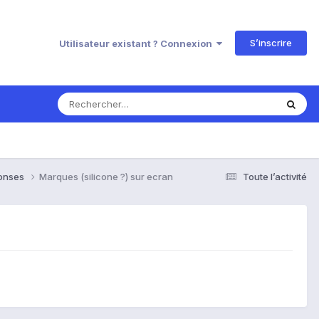
S’inscrire
Utilisateur existant ? Connexion
ponses
Marques (silicone ?) sur ecran
Toute l’activité