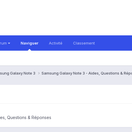
orum
Naviguer
Activité
Classement
sung Galaxy Note 3
Samsung Galaxy Note 3 - Aides, Questions & Ré
des, Questions & Réponses