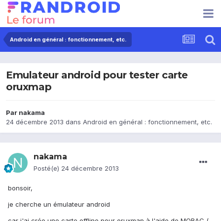
Android en général : fonctionnement, etc.
Emulateur android pour tester carte
oruxmap
Par
nakama
24 décembre 2013
dans
Android en général : fonctionnement, etc.
nakama
Posté(e)
24 décembre 2013
bonsoir,
je cherche un émulateur android
car j'ai crée une carte offline pour oruxmap à l'aide de MOBAC (