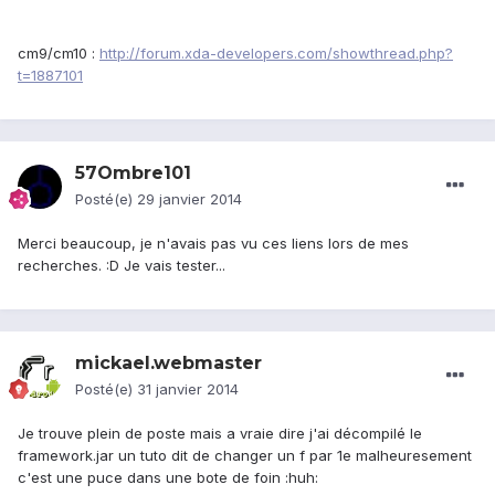
cm9/cm10 :
http://forum.xda-developers.com/showthread.php?
t=1887101
57Ombre101
Posté(e)
29 janvier 2014
Merci beaucoup, je n'avais pas vu ces liens lors de mes
recherches. :D Je vais tester...
mickael.webmaster
Posté(e)
31 janvier 2014
Je trouve plein de poste mais a vraie dire j'ai décompilé le
framework.jar un tuto dit de changer un f par 1e malheuresement
c'est une puce dans une bote de foin :huh: