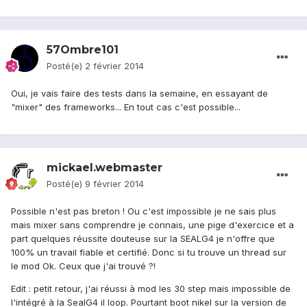
57Ombre101
Posté(e)
2 février 2014
Oui, je vais faire des tests dans la semaine, en essayant de
"mixer" des frameworks... En tout cas c'est possible...
mickael.webmaster
Posté(e)
9 février 2014
Possible n'est pas breton ! Ou c'est impossible je ne sais plus
mais mixer sans comprendre je connais, une pige d'exercice et a
part quelques réussite douteuse sur la SEALG4 je n'offre que
100% un travail fiable et certifié. Donc si tu trouve un thread sur
le mod Ok. Ceux que j'ai trouvé ?!
Edit : petit retour, j'ai réussi à mod les 30 step mais impossible de
l'intégré à la SealG4 il loop. Pourtant boot nikel sur la version de