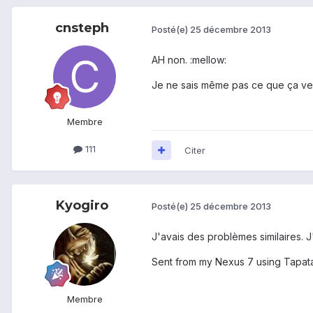
cnsteph
Posté(e)
25 décembre 2013
AH non. :mellow:
Je ne sais même pas ce que ça veut
Membre
111
Citer
Kyogiro
Posté(e)
25 décembre 2013
J'avais des problèmes similaires. J
Sent from my Nexus 7 using Tapat
Membre