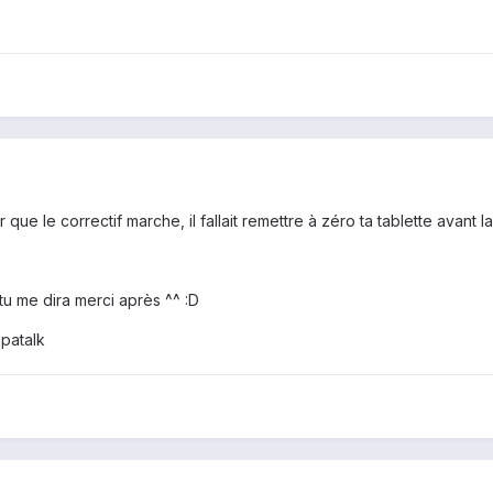
ue le correctif marche, il fallait remettre à zéro ta tablette avant la
 tu me dira merci après ^^ :D
patalk