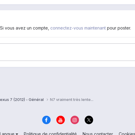
. Si vous avez un compte,
connectez-vous maintenant
pour poster.
exus 7 (2012) - Général
N7 vraiment très lente...
Langue
Politique de confidentialité
Nous contacter
Cookie