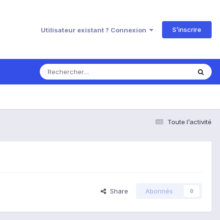
S’inscrire
Utilisateur existant ? Connexion
Toute l’activité
Share
Abonnés
0