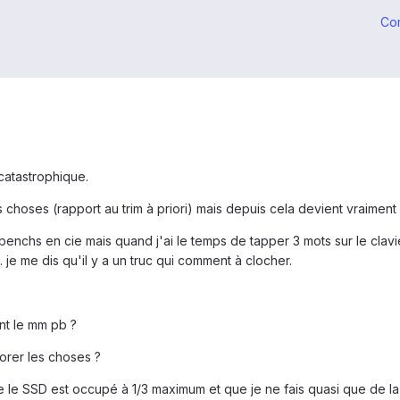
Co
catastrophique.
s choses (rapport au trim à priori) mais depuis cela devient vraiment
enchs en cie mais quand j'ai le temps de tapper 3 mots sur le clavier
 je me dis qu'il y a un truc qui comment à clocher.
nt le mm pb ?
orer les choses ?
que le SSD est occupé à 1/3 maximum et que je ne fais quasi que de l