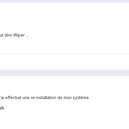
 dire Wiper ...
'ai effectué une re-installation de mon système.
alk