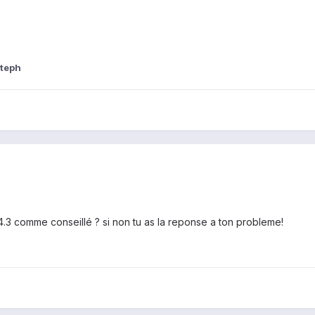
teph
4.3 comme conseillé ? si non tu as la reponse a ton probleme!