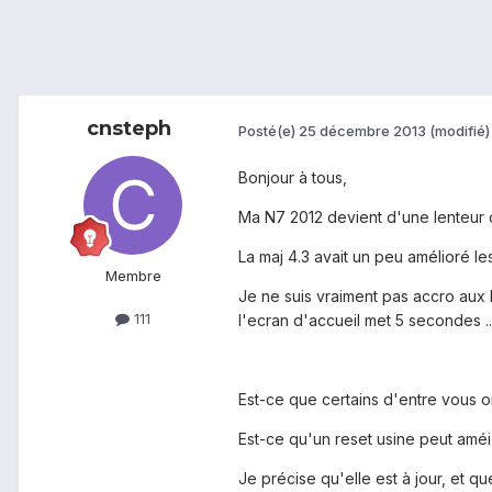
cnsteph
Posté(e)
25 décembre 2013
(modifié)
Bonjour à tous,
Ma N7 2012 devient d'une lenteur 
La maj 4.3 avait un peu amélioré le
Membre
Je ne suis vraiment pas accro aux b
111
l'ecran d'accueil met 5 secondes ...
Est-ce que certains d'entre vous o
Est-ce qu'un reset usine peut améi
Je précise qu'elle est à jour, et 