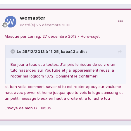
wemaster
Posté(e)
25 décembre 2013
Masqué par Lannig, 27 décembre 2013 - Hors-sujet
Le 25/12/2013 à 11:25, baba43 a dit :
Bonjour a tous et a toutes. J'ai pris le risque de suivre un
tuto hasardeu sur YouTube et j'ai apparemment réussi a
rooter ma logicom 1072. Comment le confirmer?
slt bah voila comment savoir si tu est rooter appuy sur vaulume
haut avec power et home jusqua que tu vois le logo samsung et
un petit message bleux en haut a droite et la tu lache tou
Envoyé de mon GT-I9505