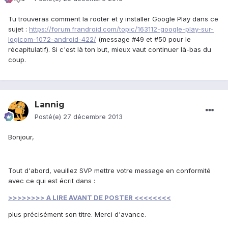
Tu trouveras comment la rooter et y installer Google Play dans ce
sujet :
https://forum.frandroid.com/topic/163112-google-play-sur-
logicom-1072-android-422/
(message #49 et #50 pour le
récapitulatif). Si c'est là ton but, mieux vaut continuer là-bas du
coup.
Lannig
Posté(e)
27 décembre 2013
Bonjour,
Tout d'abord, veuillez SVP mettre votre message en conformité
avec ce qui est écrit dans :
>>>>>>>> A LIRE AVANT DE POSTER <<<<<<<<
plus précisément son titre. Merci d'avance.