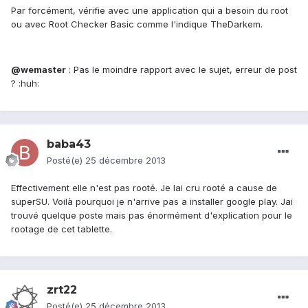
Par forcément, vérifie avec une application qui a besoin du root
ou avec Root Checker Basic comme l'indique TheDarkem.
@wemaster
: Pas le moindre rapport avec le sujet, erreur de post
? :huh:
baba43
Posté(e)
25 décembre 2013
Effectivement elle n'est pas rooté. Je lai cru rooté a cause de
superSU. Voilà pourquoi je n'arrive pas a installer google play. Jai
trouvé quelque poste mais pas énormément d'explication pour le
rootage de cet tablette.
zrt22
Posté(e)
25 décembre 2013