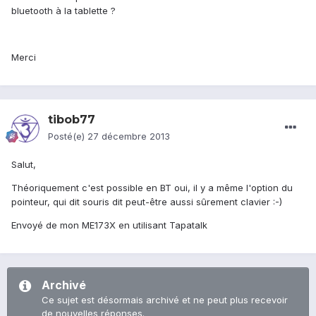
bluetooth à la tablette ?
Merci
tibob77
Posté(e)
27 décembre 2013
Salut,
Théoriquement c'est possible en BT oui, il y a même l'option du
pointeur, qui dit souris dit peut-être aussi sûrement clavier :-)
Envoyé de mon ME173X en utilisant Tapatalk
Archivé
Ce sujet est désormais archivé et ne peut plus recevoir
de nouvelles réponses.