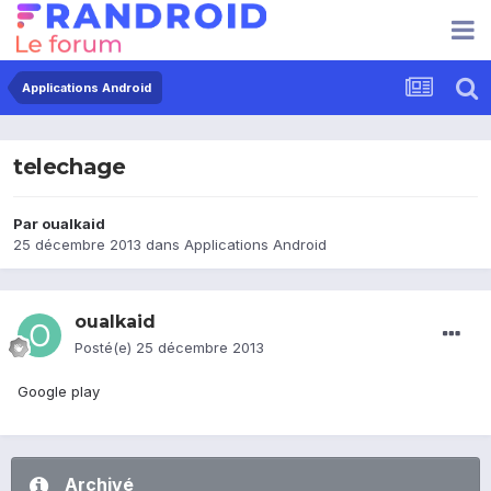
Applications Android
telechage
Par
oualkaid
25 décembre 2013
dans
Applications Android
oualkaid
Posté(e)
25 décembre 2013
Google play
Archivé