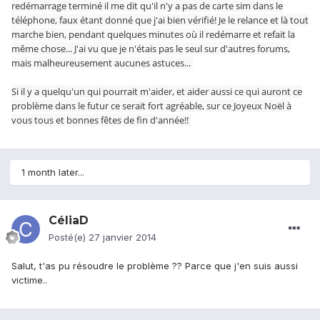
redémarrage terminé il me dit qu'il n'y a pas de carte sim dans le
téléphone, faux étant donné que j'ai bien vérifié! Je le relance et là tout
marche bien, pendant quelques minutes où il redémarre et refait la
même chose... J'ai vu que je n'étais pas le seul sur d'autres forums,
mais malheureusement aucunes astuces...
Si il y a quelqu'un qui pourrait m'aider, et aider aussi ce qui auront ce
problème dans le futur ce serait fort agréable, sur ce Joyeux Noël à
vous tous et bonnes fêtes de fin d'année!!
1 month later...
CéliaD
Posté(e)
27 janvier 2014
Salut, t'as pu résoudre le problème ?? Parce que j'en suis aussi
victime..