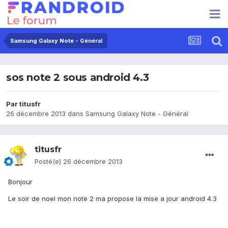
Samsung Galaxy Note - Général
sos note 2 sous android 4.3
Par
titusfr
26 décembre 2013
dans
Samsung Galaxy Note - Général
titusfr
Posté(e)
26 décembre 2013
Bonjour
Le soir de noel mon note 2 ma propose la mise a jour android 4.3