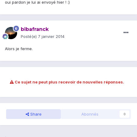
oui pardon je lui ai envoyé hier ! :)
bibafranck
Posté(e)
7 janvier 2014
Alors je ferme.
Ce sujet ne peut plus recevoir de nouvelles réponses.
Share
Abonnés
0