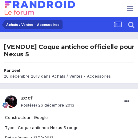
Achats / Ventes - Accessoires
[VENDUE] Coque antichoc officielle pour
Nexus 5
Par
zeef
26 décembre 2013
dans
Achats / Ventes - Accessoires
zeef
Posté(e)
26 décembre 2013
Constructeur : Google
Type : Coque antichoc Nexus 5 rouge
Date d'achat : 13/12/2013