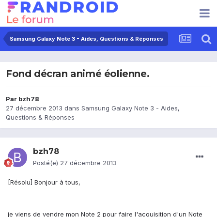
Samsung Galaxy Note 3 - Aides, Questions & Réponses
Fond décran animé éolienne.
Par
bzh78
27 décembre 2013
dans
Samsung Galaxy Note 3 - Aides,
Questions & Réponses
bzh78
Posté(e)
27 décembre 2013
[Résolu] Bonjour à tous,
je viens de vendre mon Note 2 pour faire l'acquisition d'un Note