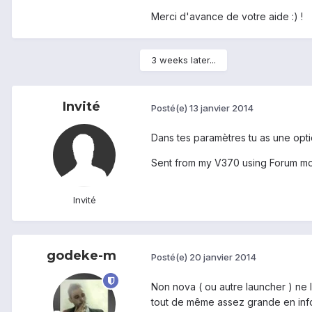
Merci d'avance de votre aide :) !
3 weeks later...
Invité
Posté(e)
13 janvier 2014
Dans tes paramètres tu as une optio
Sent from my V370 using Forum mo
Invité
godeke-m
Posté(e)
20 janvier 2014
Non nova ( ou autre launcher ) ne l
tout de même assez grande en info,