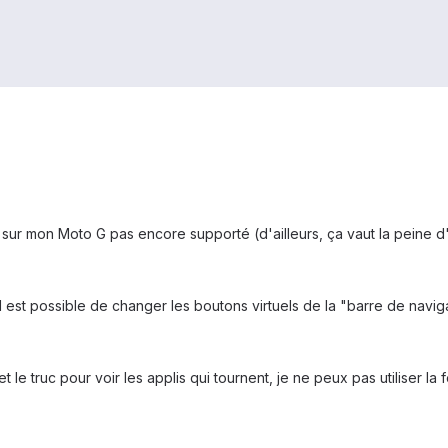
ur mon Moto G pas encore supporté (d'ailleurs, ça vaut la peine d'i
il est possible de changer les boutons virtuels de la "barre de navig
le truc pour voir les applis qui tournent, je ne peux pas utiliser 