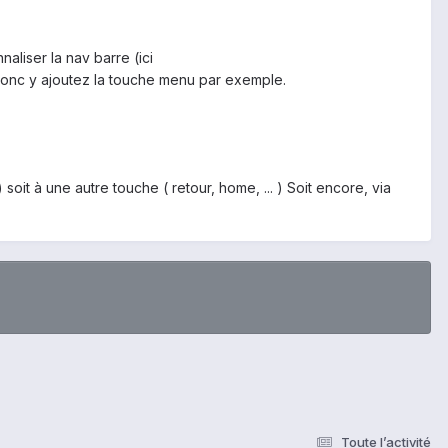
liser la nav barre (ici
donc y ajoutez la touche menu par exemple.
oit à une autre touche ( retour, home, ... ) Soit encore, via
Toute l’activité