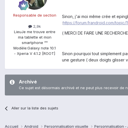
Responsable de section
Sinon, j'ai moi même crée et eping
:
https://forum.frandroid.com/topic
2,9k
Lieu
Je me trouve entre
( MERCI DE FAIRE UNE RECHERCHE
ma tablette et mon
smartphone ^^
Modèle:
Galaxy note 10.1
Sinon pourquoi tout simplement pas 
- Xperia V 4.1.2 [ROOT]
une gesture ( deux doigts glisser ve
Archivé
Ce sujet est désormais archivé et ne peut plus recevoir de 
Aller sur la liste des sujets
Accueil
Android
Personnalisation visuelle
Personnalisation -