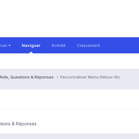
orum
Naviguer
Activité
Classement
 Aide, Questions & Réponses
Personnaliser Menu-Retour-Etc
estions & Réponses