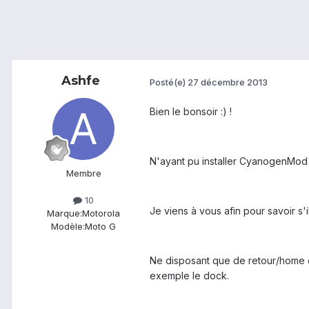
Ashfe
Posté(e)
27 décembre 2013
Bien le bonsoir :) !
N'ayant pu installer CyanogenMod s
Membre
10
Je viens à vous afin pour savoir s'
Marque:
Motorola
Modèle:
Moto G
Ne disposant que de retour/home et 
exemple le dock.