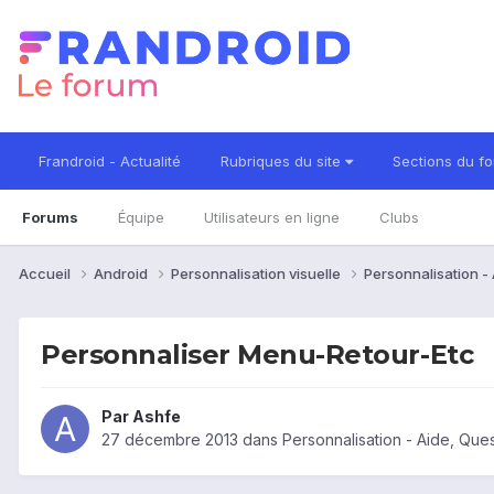
Frandroid - Actualité
Rubriques du site
Sections du f
Forums
Équipe
Utilisateurs en ligne
Clubs
Accueil
Android
Personnalisation visuelle
Personnalisation -
Personnaliser Menu-Retour-Etc
Par
Ashfe
27 décembre 2013
dans
Personnalisation - Aide, Qu