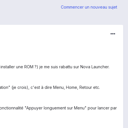
Commencer un nouveau sujet
nstaller une ROM ?) je me suis rabattu sur Nova Launcher.
ation" (je crois), c'est à dire Menu, Home, Retour etc.
la fonctionnalité "Appuyer longuement sur Menu" pour lancer par