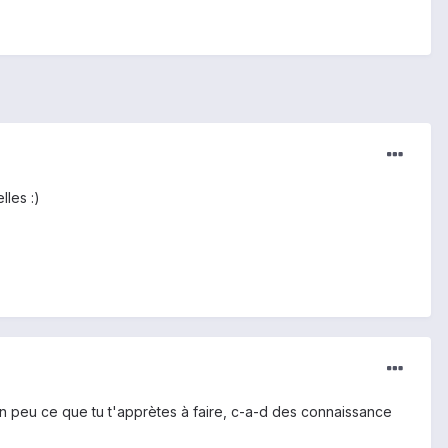
lles :)
s un peu ce que tu t'apprètes à faire, c-a-d des connaissance