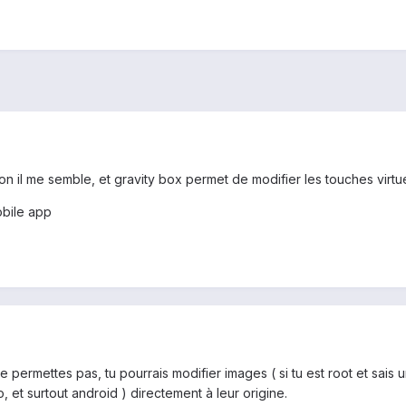
n il me semble, et gravity box permet de modifier les touches virtue
bile app
e permettes pas, tu pourrais modifier images ( si tu est root et sai
 et surtout android ) directement à leur origine.