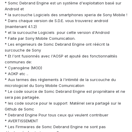
* Somc Debrand Engine est un système d'exploitation basé sur
Android et
* la surcouche Logiciels des smartphones xperia de Sony Mobile !
* Dans chaque version de S.D.E. vous trouverez android
(maintenant 4.1.2)
* et la surcouche Logiciels pour cette version d'Android
* Faite par Sony Mobile Comunication.
* Les engenieurs de Somc Debrand Engine ont réécrit la
surcouche de Sony
* Et l'ont fusionnés avec l'AOSP et ajouté des fonctionnalités
communes de:
* Cyanogène (MOD)
* AOKP etc ..
* Aux termes des réglements à l'intimité de la surcouche du
micrologiciel du Sony Mobile Comunication
* Le code source de Somc Debrand Engine est propriétaire et ne
sera pas partagée.
* les code source pour le support Matériel sera partagé sur le
Github de Somc
* Debrand Engine Pour tous ceux qui veulent contribuer
* AVERTISSEMENT
* Les Firmwares de Somc Debrand Engine ne sont pas