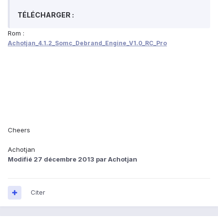
TÉLÉCHARGER :
Rom :
Achotjan_4.1.2_Somc_Debrand_Engine_V1.0_RC_Pro
Cheers
Achotjan
Modifié
27 décembre 2013
par Achotjan
Citer