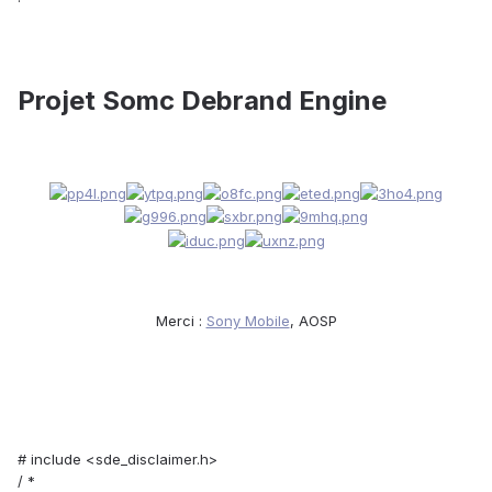
Projet Somc Debrand Engine
Merci :
Sony Mobile
, AOSP
# include <sde_disclaimer.h>
/ *