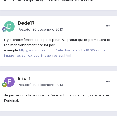
trouve pas d'appli de synchro équivalente sur android
Dede17
Posté(e)
30 décembre 2013
Il y a énormément de logiciel pour PC gratuit qui te permettent le
redimensionnement par lot par
exemple
http://www.clubic.com/telecharger-fiche19762-light-
image-resizer-ex-vso-image-resizer.html
Eric_f
Posté(e)
30 décembre 2013
Je pense qu'elle voudrait le faire automatiquement, sans altérer
l'original.