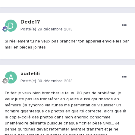
Dede17
Posté(e)
29 décembre 2013
Si réellement tu ne veux pas brancher ton appareil envoie les par
mail en pièces jointes
audelili
Posté(e)
30 décembre 2013
En fait je veux bien brancher le tel au PC pas de problème, je
veux juste pas les transférer en qualité aussi gourmande en
mémoire (la synchro via itunes me permettait de visualiser un
nombre gigantesque de photos en qualité correcte, alors que là
le copié-collé des photos dans mon android consomme
unemémoire délirante puisque chaque fichier pèse 5Mo... Je
pense qu'itunes devait reformater avant le transfert et je ne