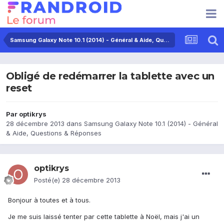
Samsung Galaxy Note 10.1 (2014) - Général & Aide, Questions & Réponses
Obligé de redémarrer la tablette avec un
reset
Par
optikrys
28 décembre 2013
dans
Samsung Galaxy Note 10.1 (2014) - Général
& Aide, Questions & Réponses
optikrys
Posté(e)
28 décembre 2013
Bonjour à toutes et à tous.
Je me suis laissé tenter par cette tablette à Noël, mais j'ai un