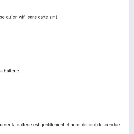
se qu'en wifi, sans carte sim).
a batterie.
n tourner. la batterie est gentillement et normalement descendue