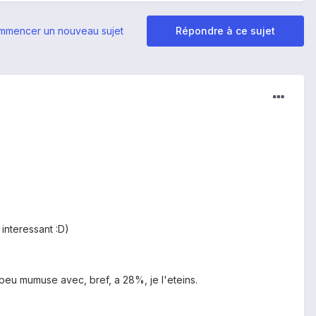
mmencer un nouveau sujet
Répondre à ce sujet
interessant :D)
 peu mumuse avec, bref, a 28%, je l'eteins.