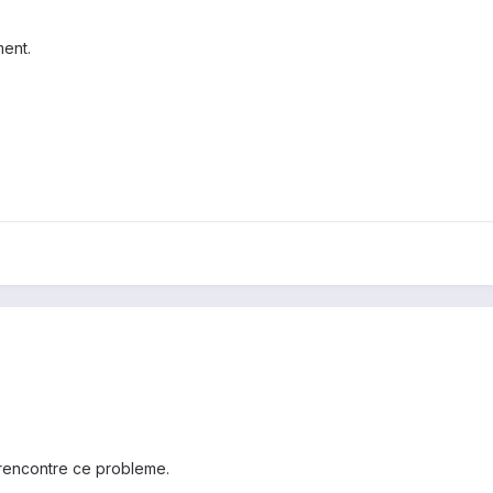
ment.
rencontre ce probleme.