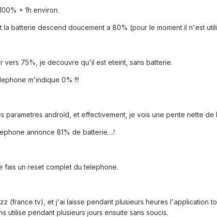
 100% + 1h environ.
et la batterie descend doucement a 80% (pour le moment il n'est utili
r vers 75%, je decouvre qu'il est eteint, sans batterie.
telephone m'indique 0% !!!
les parametres android, et effectivement, je vois une pente nette de l
lephone annonce 81% de batterie....!
e fais un reset complet du telephone.
 pluzz (france tv), et j'ai laisse pendant plusieurs heures l'applicatio
s utilise pendant plusieurs jours ensuite sans soucis.