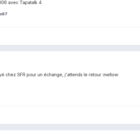
06 avec Tapatalk 4
no87
oyé chez SFR pour un échange, j'attends le retour :mellow: