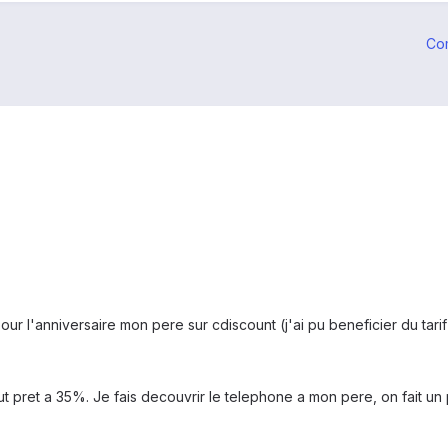
Co
 l'anniversaire mon pere sur cdiscount (j'ai pu beneficier du tarif 
eut pret a 35%. Je fais decouvrir le telephone a mon pere, on fait un