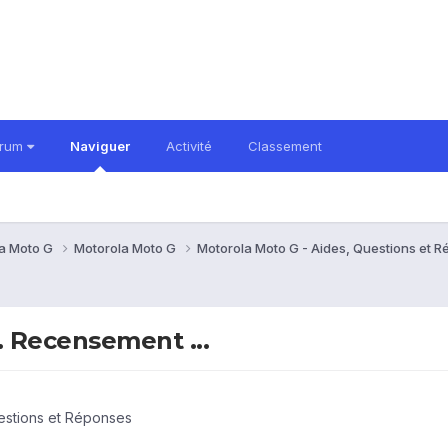
orum
Naviguer
Activité
Classement
a Moto G
Motorola Moto G
Motorola Moto G - Aides, Questions et 
. Recensement ...
estions et Réponses