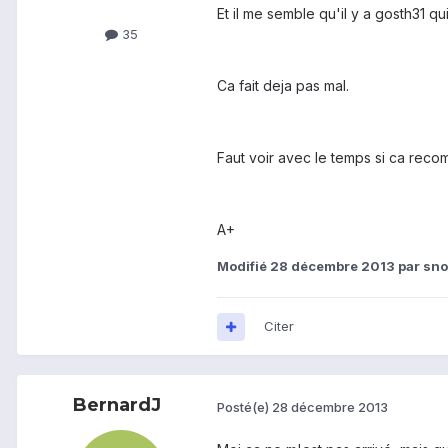
Et il me semble qu'il y a gosth31 qu
35
Ca fait deja pas mal.
Faut voir avec le temps si ca reco
A+
Modifié
28 décembre 2013
par sno
Citer
BernardJ
Posté(e)
28 décembre 2013