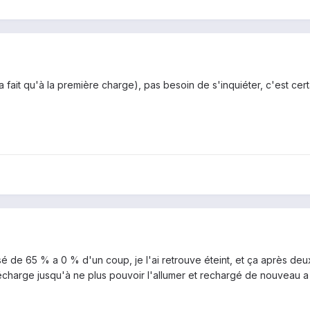
 l'a fait qu'à la première charge), pas besoin de s'inquiéter, c'est c
é de 65 % a 0 % d'un coup, je l'ai retrouve éteint, et ça après deux s
charge jusqu'à ne plus pouvoir l'allumer et rechargé de nouveau a 100