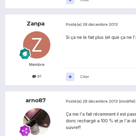
Zanpa
Posté(e)
28 décembre 2013
Si ça ne le fait plus (et que ça ne
Membre
81
Citer
arno87
Posté(e)
28 décembre 2013
(modifié)
Ça me l'a fait récemment il est pass
donc rechargé a 100 % et je l'ai dé
suivre!!!