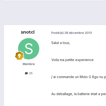
snotcl
Posté(e)
28 décembre 2013
Salut a tous,
Voila ma petite experience:
Membre
35
j'ai commande un Moto G 8go nu pour
Au deballage, la batterie etait a p