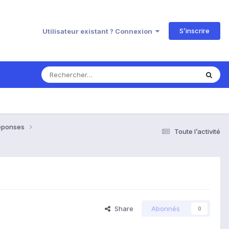
S’inscrire
Utilisateur existant ? Connexion
Réponses
Toute l’activité
Share
Abonnés
0