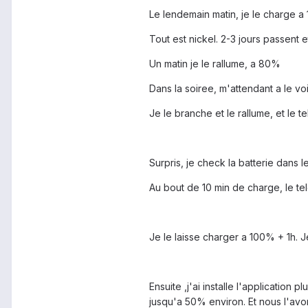
Le lendemain matin, je le charge a
Tout est nickel. 2-3 jours passent 
Un matin je le rallume, a 80%
Dans la soiree, m'attendant a le voi
Je le branche et le rallume, et le 
Surpris, je check la batterie dans 
Au bout de 10 min de charge, le te
Je le laisse charger a 100% + 1h. J
Ensuite ,j'ai installe l'application
jusqu'a 50% environ. Et nous l'avon