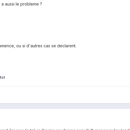
i a aussi le probleme ?
mmence, ou si d'autres cas se declarent.
tcl