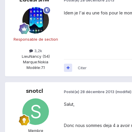
Posté(e)
28 décembre 2013
Idem je l'ai eu une fois pour le mo
Responsable de section
3,2k
Lieu
Nancy (54)
Marque:
Nokia
Modèle:
7.1
Citer
snotcl
Posté(e)
28 décembre 2013
(modifié)
Salut,
Donc nous sommes deja 4 a avoir 
Membre