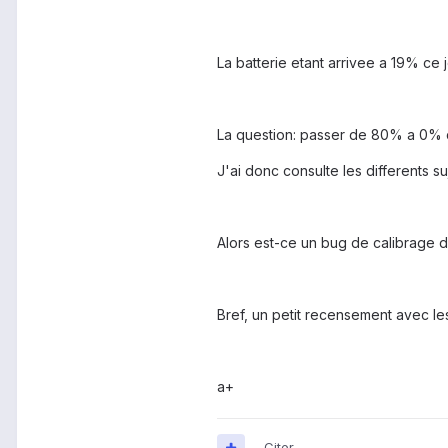
La batterie etant arrivee a 19% ce 
La question: passer de 80% a 0% d
J'ai donc consulte les differents su
Alors est-ce un bug de calibrage d
Bref, un petit recensement avec les
a+
Citer