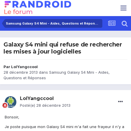
Samsung Galaxy S4 Mini - Aides, Questions et Réponses
Galaxy S4 mini qui refuse de rechercher
les mises à jour logicielles
Par
LolYangccool
28 décembre 2013
dans
Samsung Galaxy S4 Mini - Aides,
Questions et Réponses
LolYangccool
Posté(e)
28 décembre 2013
Bonsoir,
Je poste puisque mon Galaxy S4 mini m'a fait une frayeur il n'y a