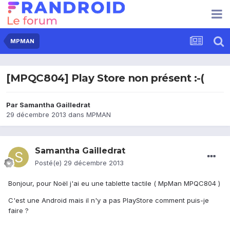
MPMAN
[MPQC804] Play Store non présent :-(
Par
Samantha Gailledrat
29 décembre 2013
dans
MPMAN
Samantha Gailledrat
Posté(e)
29 décembre 2013
Bonjour, pour Noël j'ai eu une tablette tactile ( MpMan MPQC804 )
C'est une Android mais il n'y a pas PlayStore comment puis-je
faire ?