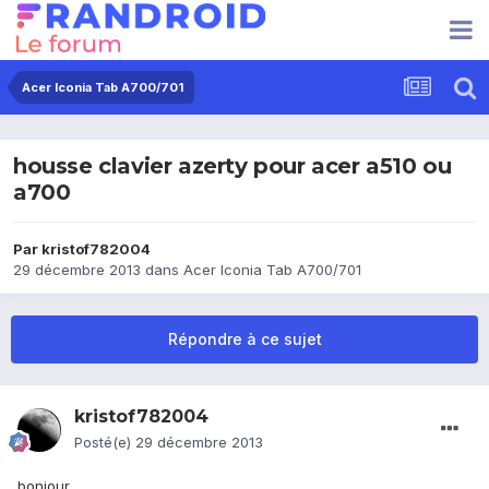
Acer Iconia Tab A700/701
housse clavier azerty pour acer a510 ou
a700
Par
kristof782004
29 décembre 2013
dans
Acer Iconia Tab A700/701
Répondre à ce sujet
kristof782004
Posté(e)
29 décembre 2013
bonjour