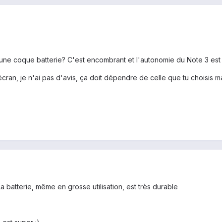
une coque batterie? C'est encombrant et l'autonomie du Note 3 est d
ran, je n'ai pas d'avis, ça doit dépendre de celle que tu choisis mais
La batterie, même en grosse utilisation, est très durable