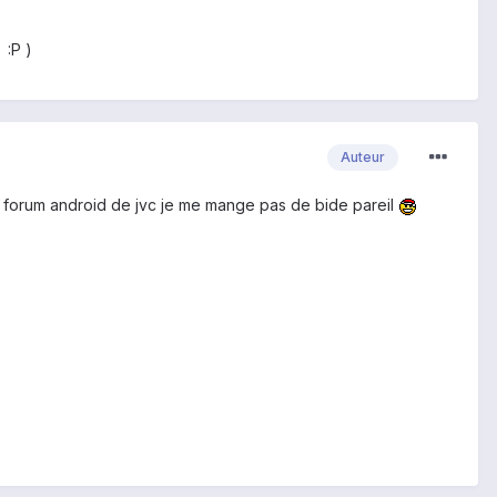
 :P )
Auteur
 le forum android de jvc je me mange pas de bide pareil