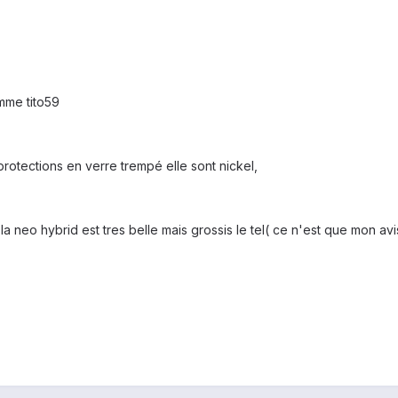
omme tito59
rotections en verre trempé elle sont nickel,
la neo hybrid est tres belle mais grossis le tel( ce n'est que mon avi