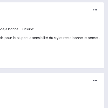
éjà bonne... :unsure:
 pour la plupart la sensibilité du stylet reste bonne je pense...