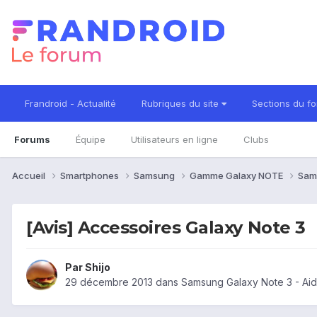
Frandroid - Actualité
Rubriques du site
Sections du f
Forums
Équipe
Utilisateurs en ligne
Clubs
Accueil
Smartphones
Samsung
Gamme Galaxy NOTE
Sam
[Avis] Accessoires Galaxy Note 3
Par
Shijo
29 décembre 2013
dans
Samsung Galaxy Note 3 - Ai