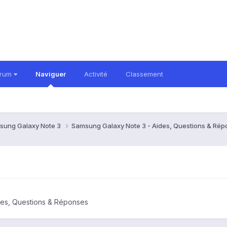
orum
Naviguer
Activité
Classement
sung Galaxy Note 3
Samsung Galaxy Note 3 - Aides, Questions & Ré
des, Questions & Réponses