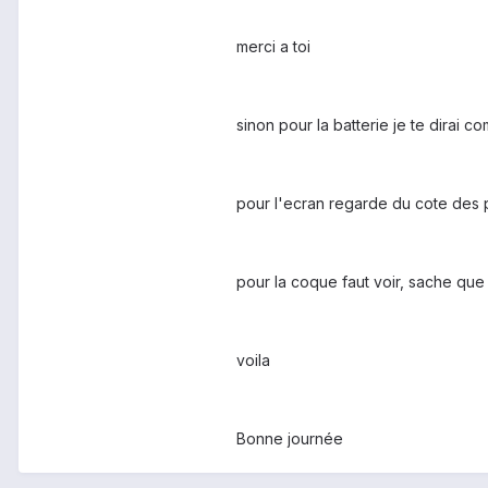
merci a toi
sinon pour la batterie je te dirai c
pour l'ecran regarde du cote des p
pour la coque faut voir, sache que 
voila
Bonne journée