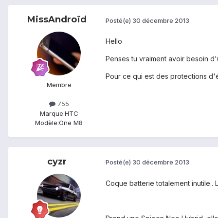
MissAndroïd
Posté(e)
30 décembre 2013
Hello
Penses tu vraiment avoir besoin d'
Pour ce qui est des protections d'éc
Membre
755
Marque:
HTC
Modèle:
One M8
cyzr
Posté(e)
30 décembre 2013
Coque batterie totalement inutile.. 