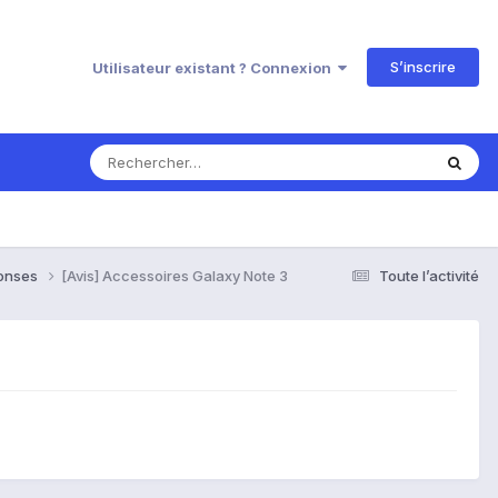
S’inscrire
Utilisateur existant ? Connexion
ponses
[Avis] Accessoires Galaxy Note 3
Toute l’activité