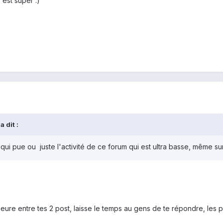
est super :)
 dit :
t qui pue ou juste l'activité de ce forum qui est ultra basse, même 
 heure entre tes 2 post, laisse le temps au gens de te répondre, le