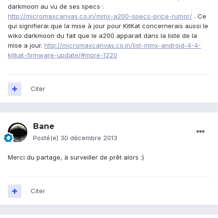
darkmoon au vu de ses specs :
http://micromaxcanvas.co.in/mmx-a200-specs-price-rumor/
. Ce
qui signifierai que la mise à jour pour KitKat concernerais aussi le
wiko darkmoon du fait que le a200 apparait dans la liste de la
mise a jour.
http://micromaxcanvas.co.in/list-mmx-android-4-4-
kitkat-firmware-update/#more-1220
Citer
Bane
Posté(e)
30 décembre 2013
Merci du partage, à surveiller de prêt alors :)
Citer