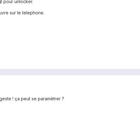
gt pour unlocker.
ouvre sur le telephone.
 geste ! ça peut se paramètrer ?