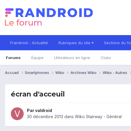
Frandroid - Actualité
Rubriques du site
Sections du f
Forums
Équipe
Utilisateurs en ligne
Clubs
Accueil
Smartphones
Wiko
Archives Wiko
Wiko - Autres
écran d'acceuil
Par
valdroid
30 décembre 2013
dans
Wiko Stairway - Général