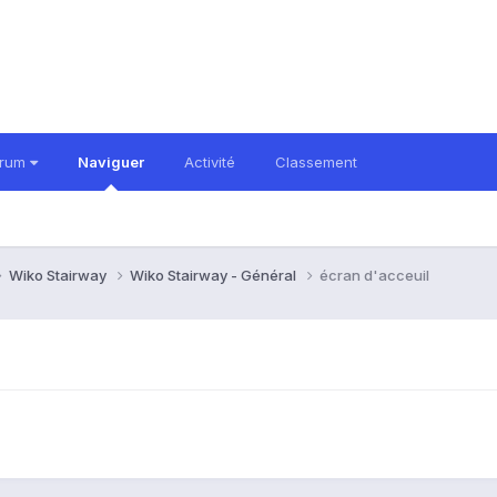
orum
Naviguer
Activité
Classement
Wiko Stairway
Wiko Stairway - Général
écran d'acceuil