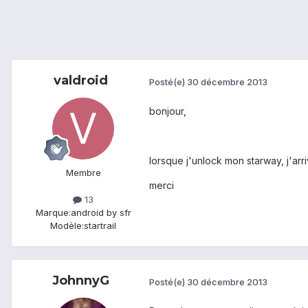
valdroid
Posté(e)
30 décembre 2013
bonjour,
lorsque j'unlock mon starway, j'arr
Membre
merci
13
Marque:
android by sfr
Modèle:
startrail
JohnnyG
Posté(e)
30 décembre 2013