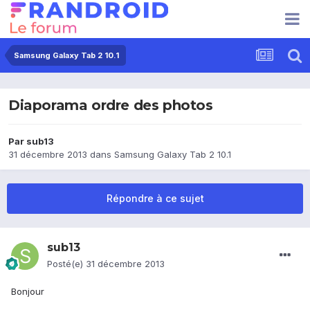
Samsung Galaxy Tab 2 10.1
Diaporama ordre des photos
Par
sub13
31 décembre 2013
dans
Samsung Galaxy Tab 2 10.1
Répondre à ce sujet
sub13
Posté(e)
31 décembre 2013
Bonjour