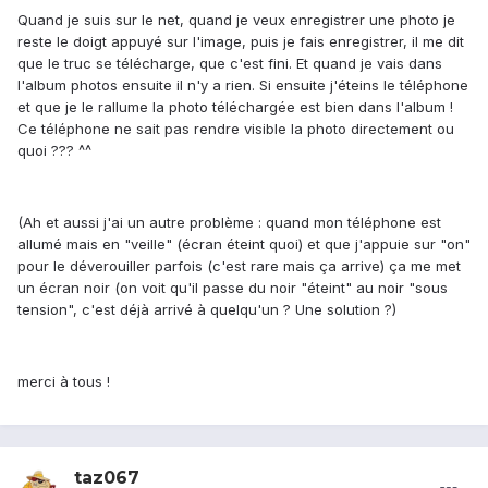
Quand je suis sur le net, quand je veux enregistrer une photo je
reste le doigt appuyé sur l'image, puis je fais enregistrer, il me dit
que le truc se télécharge, que c'est fini. Et quand je vais dans
l'album photos ensuite il n'y a rien. Si ensuite j'éteins le téléphone
et que je le rallume la photo téléchargée est bien dans l'album !
Ce téléphone ne sait pas rendre visible la photo directement ou
quoi ??? ^^
(Ah et aussi j'ai un autre problème : quand mon téléphone est
allumé mais en "veille" (écran éteint quoi) et que j'appuie sur "on"
pour le déverouiller parfois (c'est rare mais ça arrive) ça me met
un écran noir (on voit qu'il passe du noir "éteint" au noir "sous
tension", c'est déjà arrivé à quelqu'un ? Une solution ?)
merci à tous !
taz067