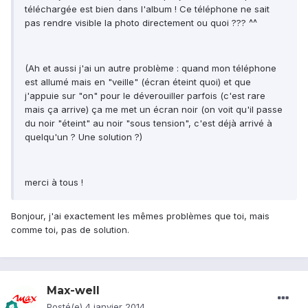
téléchargée est bien dans l'album ! Ce téléphone ne sait
pas rendre visible la photo directement ou quoi ??? ^^
(Ah et aussi j'ai un autre problème : quand mon téléphone
est allumé mais en "veille" (écran éteint quoi) et que
j'appuie sur "on" pour le déverouiller parfois (c'est rare
mais ça arrive) ça me met un écran noir (on voit qu'il passe
du noir "éteint" au noir "sous tension", c'est déjà arrivé à
quelqu'un ? Une solution ?)
merci à tous !
Bonjour, j'ai exactement les mêmes problèmes que toi, mais
comme toi, pas de solution.
Max-well
Posté(e)
4 janvier 2014