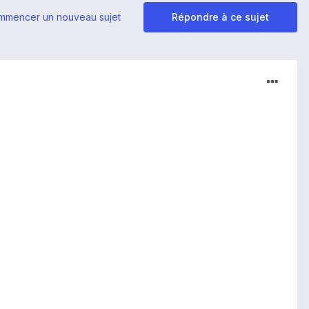
mmencer un nouveau sujet
Répondre à ce sujet