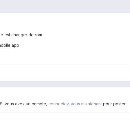
ne est changer de rom
mobile app
. Si vous avez un compte,
connectez-vous maintenant
pour poster.