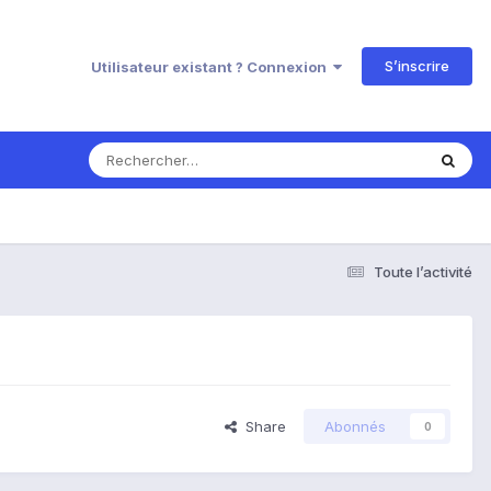
S’inscrire
Utilisateur existant ? Connexion
Toute l’activité
Share
Abonnés
0