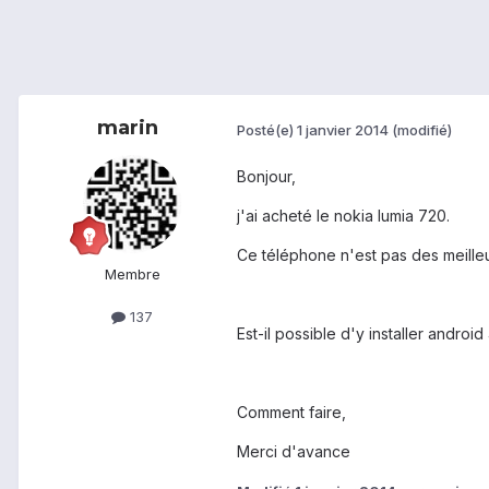
marin
Posté(e)
1 janvier 2014
(modifié)
Bonjour,
j'ai acheté le nokia lumia 720.
Ce téléphone n'est pas des meilleu
Membre
137
Est-il possible d'y installer androi
Comment faire,
Merci d'avance