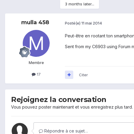
3 months later...
mulla 458
Posté(e)
11 mai 2014
Peut-être en rootant ton smartpho
Sent from my C6903 using Forum 
Membre
17
Citer
Rejoignez la conversation
Vous pouvez poster maintenant et vous enregistrez plus tard
Répondre à ce sujet…