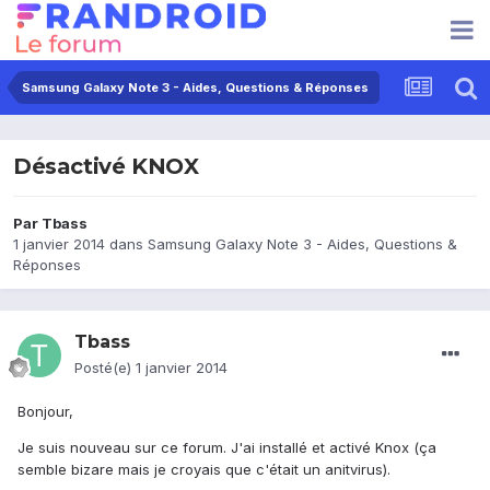
Samsung Galaxy Note 3 - Aides, Questions & Réponses
Désactivé KNOX
Par
Tbass
1 janvier 2014
dans
Samsung Galaxy Note 3 - Aides, Questions &
Réponses
Tbass
Posté(e)
1 janvier 2014
Bonjour,
Je suis nouveau sur ce forum. J'ai installé et activé Knox (ça
semble bizare mais je croyais que c'était un anitvirus).