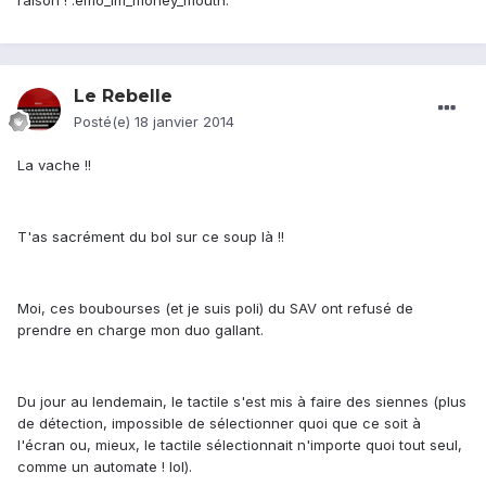
raison ! :emo_im_money_mouth:
Le Rebelle
Posté(e)
18 janvier 2014
La vache !!
T'as sacrément du bol sur ce soup là !!
Moi, ces boubourses (et je suis poli) du SAV ont refusé de
prendre en charge mon duo gallant.
Du jour au lendemain, le tactile s'est mis à faire des siennes (plus
de détection, impossible de sélectionner quoi que ce soit à
l'écran ou, mieux, le tactile sélectionnait n'importe quoi tout seul,
comme un automate ! lol).