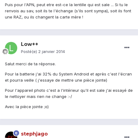
Puis pour l'APN, peut etre est-ce la lentille qui est sale ... Si tu le
renvois au sav, soit ils te l'échange (s'ils sont sympa), soit ils font
une RAZ, ou ils changent la carte mère !
Low++
Posté(e)
2 janvier 2014
Salut merci de ta réponse.
Pour la batterie j'ai 32% du System Android et après c'est l'écran
et pourra veille ( j'essaye de mettre une pièce jointe)
Pour l'appareil photo c'est a l'intérieur qu'il est sale j'ai essayé de
le nettoyer mais rien ne change :-/
Avec la pièce jointe ;o)
stephjago