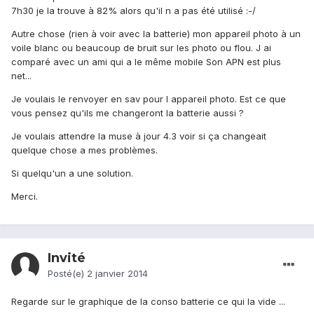
7h30 je la trouve à 82% alors qu'il n a pas été utilisé :-/
Autre chose (rien à voir avec la batterie) mon appareil photo à un
voile blanc ou beaucoup de bruit sur les photo ou flou. J ai
comparé avec un ami qui a le même mobile Son APN est plus
net...
Je voulais le renvoyer en sav pour l appareil photo. Est ce que
vous pensez qu'ils me changeront la batterie aussi ?
Je voulais attendre la muse à jour 4.3 voir si ça changeait
quelque chose a mes problèmes.
Si quelqu'un a une solution.
Merci.
Invité
Posté(e)
2 janvier 2014
Regarde sur le graphique de la conso batterie ce qui la vide ...