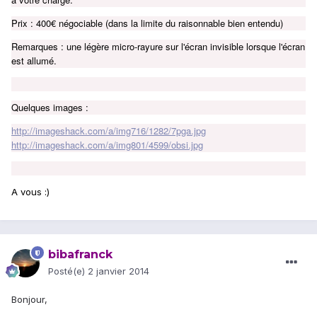
Prix : 400€ négociable (dans la limite du raisonnable bien entendu)
Remarques : une légère micro-rayure sur l'écran invisible lorsque l'écran
est allumé.
Quelques images :
http://imageshack.com/a/img716/1282/7pga.jpg
http://imageshack.com/a/img801/4599/obsi.jpg
A vous :)
bibafranck
Posté(e)
2 janvier 2014
Bonjour,