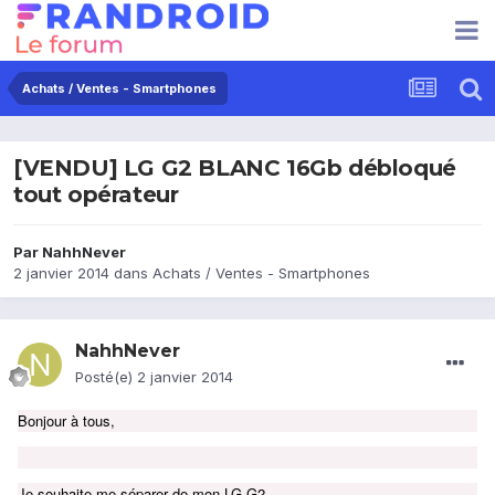
Achats / Ventes - Smartphones
[VENDU] LG G2 BLANC 16Gb débloqué
tout opérateur
Par
NahhNever
2 janvier 2014
dans
Achats / Ventes - Smartphones
NahhNever
Posté(e)
2 janvier 2014
Bonjour à tous,
Je souhaite me séparer de mon LG G2.