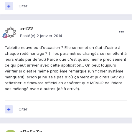
Citer
zrt22
Posté(e)
2 janvier 2014
Tablette neuve ou d'occasion ? Elle se remet en état d'usine à
chaque redémarrage ? (= les paramètres changés se remettent à
leurs états par défaut) Parce que c'est quand même précisément
ce qui peut arriver avec cette application... On peut toujours
vérifier si c'est le même problème remarque (un fichier système
manquant), sinon je ne sais pas d'où ça vient et je dirais SAV ou
reflasher le firmware officiel en espérant que MEMUP ne l'aient
pas mélangé avec d'autres (déjà arrivé).
Citer
xDyFuZz