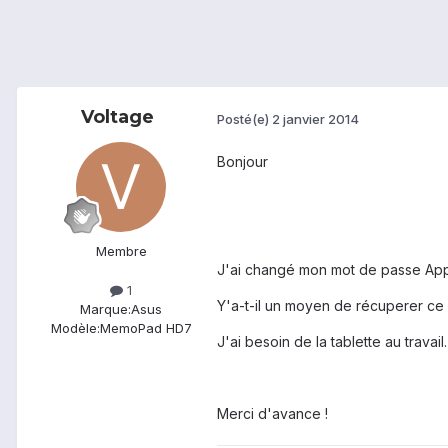
Voltage
Posté(e)
2 janvier 2014
Bonjour
Membre
J'ai changé mon mot de passe App l
1
Y'a-t-il un moyen de récuperer ce
Marque:
Asus
Modèle:
MemoPad HD7
J'ai besoin de la tablette au travail
Merci d'avance !