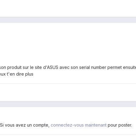
n produit sur le site d'ASUS avec son serial number permet ensuite vi
eux t'en dire plus
. Si vous avez un compte,
connectez-vous maintenant
pour poster.