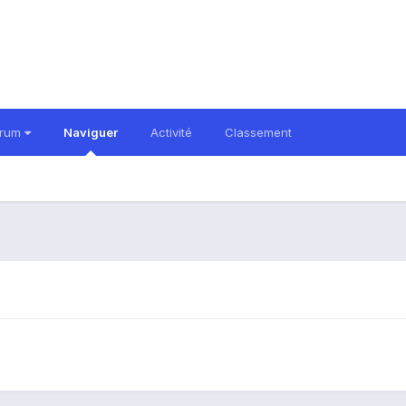
orum
Naviguer
Activité
Classement