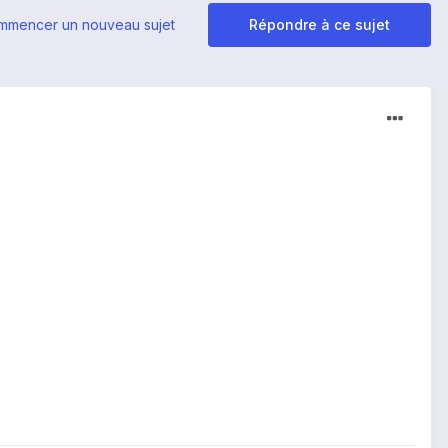
mmencer un nouveau sujet
Répondre à ce sujet