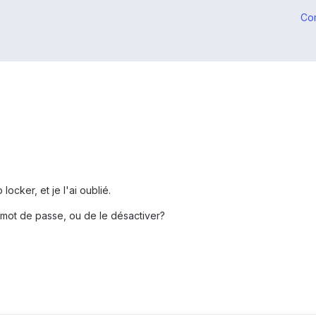
Co
ocker, et je l'ai oublié.
 mot de passe, ou de le désactiver?
.