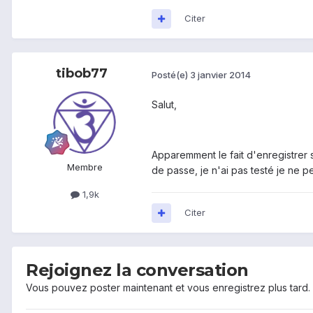
Citer
tibob77
Posté(e)
3 janvier 2014
Salut,
Apparemment le fait d'enregistrer so
Membre
de passe, je n'ai pas testé je ne p
1,9k
Citer
Rejoignez la conversation
Vous pouvez poster maintenant et vous enregistrez plus tard