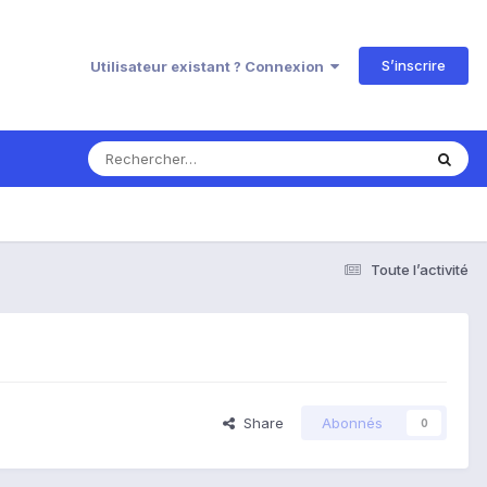
S’inscrire
Utilisateur existant ? Connexion
Toute l’activité
Share
Abonnés
0