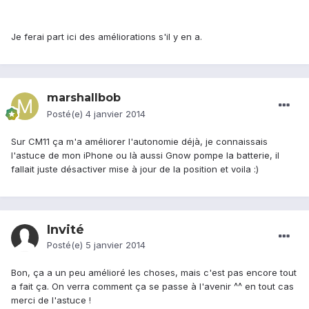
Je ferai part ici des améliorations s'il y en a.
marshallbob
Posté(e)
4 janvier 2014
Sur CM11 ça m'a améliorer l'autonomie déjà, je connaissais
l'astuce de mon iPhone ou là aussi Gnow pompe la batterie, il
fallait juste désactiver mise à jour de la position et voila :)
Invité
Posté(e)
5 janvier 2014
Bon, ça a un peu amélioré les choses, mais c'est pas encore tout
a fait ça. On verra comment ça se passe à l'avenir ^^ en tout cas
merci de l'astuce !