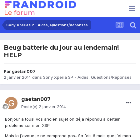
Sony Xperia SP - Aides, Questions/Réponses
Beug batterie du jour au lendemain!
HELP
Par
gaetan007
2 janvier 2014
dans
Sony Xperia SP - Aides, Questions/Réponses
gaetan007
Posté(e)
2 janvier 2014
Bonjour a tous! Vos ancien sujet on déja répondu a certain
problème sur mon XSP.
Mais la j'avoue je ne comprend pas.. Sa fais 6 mois que j'ai mon