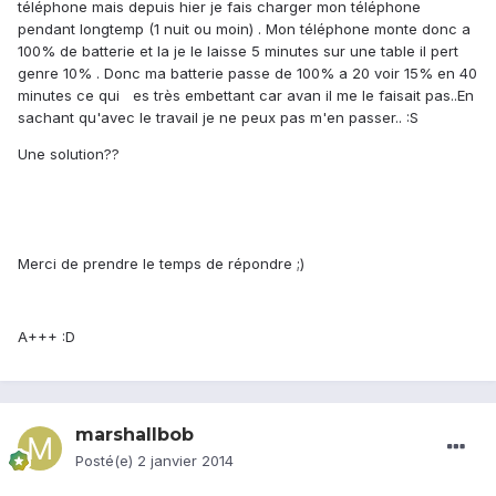
téléphone mais depuis hier je fais charger mon téléphone
pendant longtemp (1 nuit ou moin) . Mon téléphone monte donc a
100% de batterie et la je le laisse 5 minutes sur une table il pert
genre 10% . Donc ma batterie passe de 100% a 20 voir 15% en 40
minutes ce qui es très embettant car avan il me le faisait pas..En
sachant qu'avec le travail je ne peux pas m'en passer.. :S
Une solution??
Merci de prendre le temps de répondre ;)
A+++ :D
marshallbob
Posté(e)
2 janvier 2014