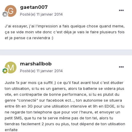
gaetan007
Posté(e)
11 janvier 2014
J'ai essayer, j'ai l'impression a fais quelque chose quand meme,
ça se vide moin vite donc c'est déja je vais le faire plusieurs fois
et je pense ca reviendra :)
marshallbob
Posté(e)
11 janvier 2014
Juste 1x par mois ça suffit ;) ce qu'il faut avant tout c'est étudier
ton utilisation, si tu es un gamers, alors ta batterie se videra plus
vite, en contrepartie de bonne performance, si tu es plutot du
genre "connecté" sur facebook ect..., ton autonomie se situera
entre 6h en 3G pour une utilisation intensive et 9h en EDGE, si tu
ne regarde ton telephone que pour voir l'heure, et envoyer un
petit SMS, que tu ne te serve même pas de ton tel, alors tu
tiendras facilement 2 jours ou plus, tout dépend de ton utilisation
enfaite