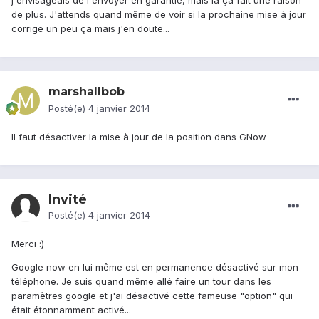
j'envisageais de l'envoyer en garantie, mais là ça fait une raison
de plus. J'attends quand même de voir si la prochaine mise à jour
corrige un peu ça mais j'en doute...
marshallbob
Posté(e)
4 janvier 2014
Il faut désactiver la mise à jour de la position dans GNow
Invité
Posté(e)
4 janvier 2014
Merci :)
Google now en lui même est en permanence désactivé sur mon
téléphone. Je suis quand même allé faire un tour dans les
paramètres google et j'ai désactivé cette fameuse "option" qui
était étonnamment activé...