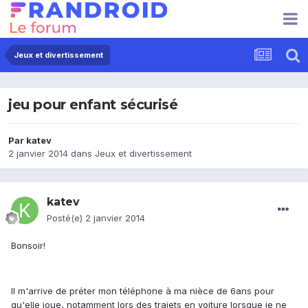
Jeux et divertissement
jeu pour enfant sécurisé
Par
katev
2 janvier 2014
dans
Jeux et divertissement
katev
Posté(e)
2 janvier 2014
Bonsoir!
Il m'arrive de préter mon téléphone à ma nièce de 6ans pour
qu'elle joue, notamment lors des trajets en voiture lorsque je ne