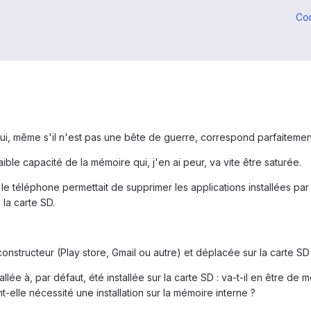
Co
, même s'il n'est pas une bête de guerre, correspond parfaitement à 
ble capacité de la mémoire qui, j'en ai peur, va vite être saturée.
r le téléphone permettait de supprimer les applications installées p
 la carte SD.
e constructeur (Play store, Gmail ou autre) et déplacée sur la carte
tallée à, par défaut, été installée sur la carte SD : va-t-il en être de
-elle nécessité une installation sur la mémoire interne ?