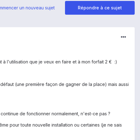
mmencer un nouveau sujet
Répondre à ce sujet
l'utilisation que je veux en faire et à mon forfait 2 € :)
ar défaut (une première façon de gagner de la place) mais aussi
 SD continue de fonctionner normalement, n'est-ce pas ?
 même pour toute nouvelle installation ou certaines (je ne sais