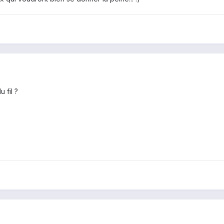
 fil ?