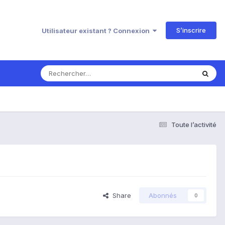
S’inscrire
Utilisateur existant ? Connexion
Toute l’activité
Share
Abonnés
0