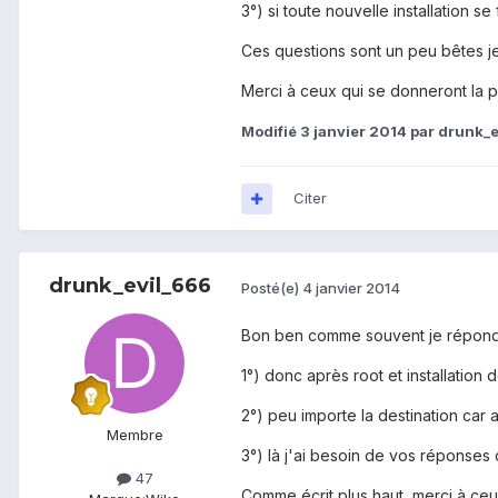
3°) si toute nouvelle installation s
Ces questions sont un peu bêtes je 
Merci à ceux qui se donneront la 
Modifié
3 janvier 2014
par drunk_e
Citer
drunk_evil_666
Posté(e)
4 janvier 2014
Bon ben comme souvent je répond
1°) donc après root et installation
2°) peu importe la destination car a
Membre
3°) là j'ai besoin de vos réponses 
47
Comme écrit plus haut, merci à ceux