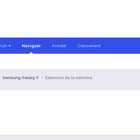
orum
Naviguer
Activité
Classement
Samsung Galaxy Y
Extension de la mémoire