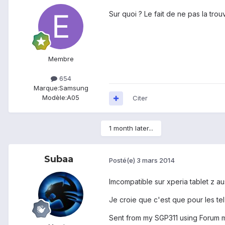
Sur quoi ? Le fait de ne pas la trou
Membre
654
Marque:
Samsung
Modèle:
A05
Citer
1 month later...
Subaa
Posté(e)
3 mars 2014
Imcompatible sur xperia tablet z au
Je croie que c'est que pour les tel
Sent from my SGP311 using Forum 