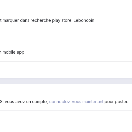
 faut marquer dans recherche play store: Leboncoin
m mobile app
. Si vous avez un compte,
connectez-vous maintenant
pour poster.