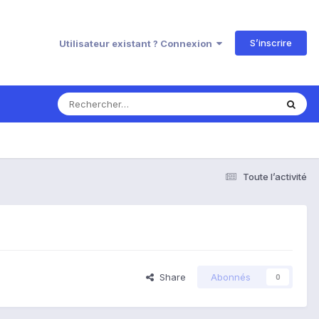
S’inscrire
Utilisateur existant ? Connexion
Toute l’activité
Share
Abonnés
0