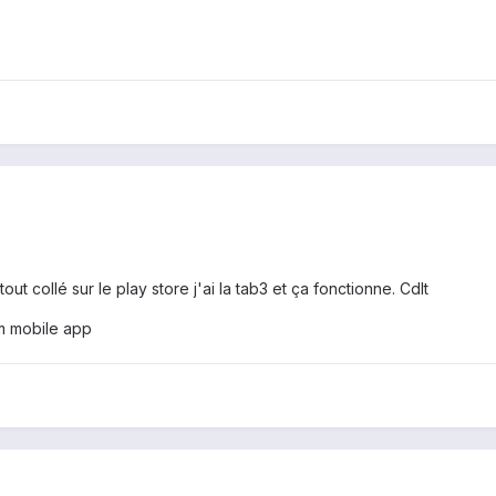
tout collé sur le play store j'ai la tab3 et ça fonctionne. Cdlt
m mobile app