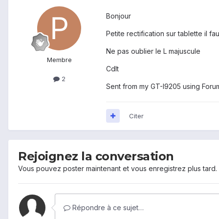
Bonjour
Petite rectification sur tablette il
Ne pas oublier le L majuscule
Membre
Cdlt
2
Sent from my GT-I9205 using Foru
Citer
Rejoignez la conversation
Vous pouvez poster maintenant et vous enregistrez plus tard
Répondre à ce sujet…