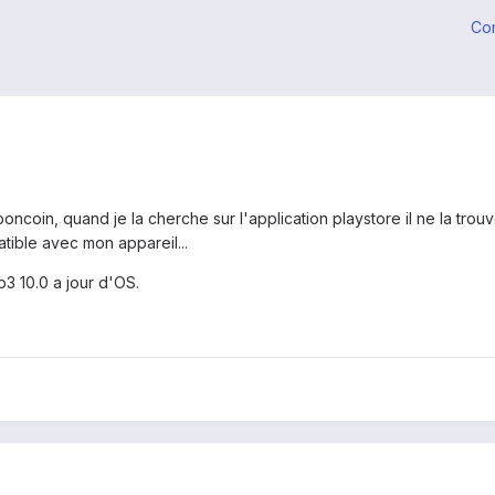
Co
leboncoin, quand je la cherche sur l'application playstore il ne la trou
tible avec mon appareil...
b3 10.0 a jour d'OS.