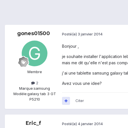
gones01500
Posté(e)
3 janvier 2014
Bonjour ,
je souhaite installer l'application 
mais me dit qu'elle n'est pas compa
Membre
j'ai une tablette samsung galaxy ta
2
Avez vous une idee?
Marque:
samsung
Modèle:
galaxy tab 3 GT
P5210
Citer
Eric_f
Posté(e)
4 janvier 2014