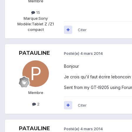
Membre
15
Marque:
Sony
Modèle:
Tablet Z /Z1
compact
Citer
PATAULINE
Posté(e)
4 mars 2014
Bonjour
Je crois qu'il faut écrire leboncoin 
Sent from my GT-I9205 using Foru
Membre
2
Citer
PATAULINE
Posté(e)
4 mars 2014