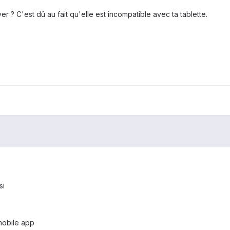
ver ? C'est dû au fait qu'elle est incompatible avec ta tablette.
si
mobile app