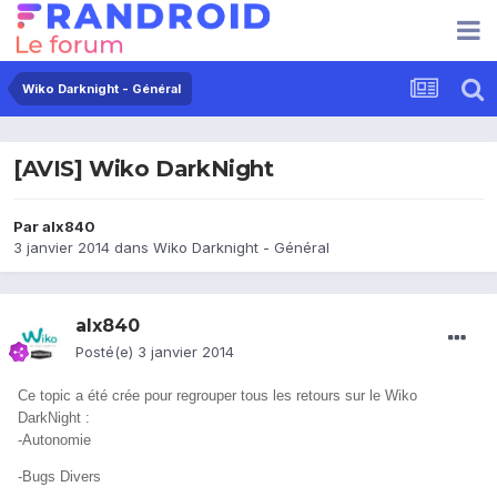
Wiko Darknight - Général
[AVIS] Wiko DarkNight
Par
alx840
3 janvier 2014
dans
Wiko Darknight - Général
alx840
Posté(e)
3 janvier 2014
Ce topic a été crée pour regrouper tous les retours sur le Wiko
DarkNight :
-Autonomie
-Bugs Divers