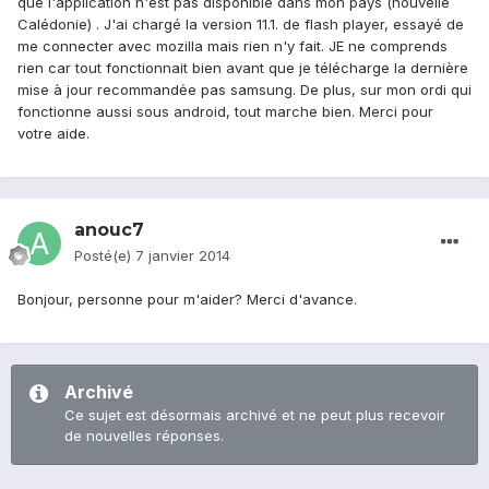
que l'application n'est pas disponible dans mon pays (nouvelle
Calédonie) . J'ai chargé la version 11.1. de flash player, essayé de
me connecter avec mozilla mais rien n'y fait. JE ne comprends
rien car tout fonctionnait bien avant que je télécharge la dernière
mise à jour recommandėe pas samsung. De plus, sur mon ordi qui
fonctionne aussi sous android, tout marche bien. Merci pour
votre aide.
anouc7
Posté(e)
7 janvier 2014
Bonjour, personne pour m'aider? Merci d'avance.
Archivé
Ce sujet est désormais archivé et ne peut plus recevoir
de nouvelles réponses.