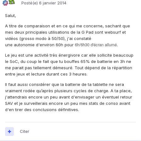
Posté(e)
6 janvier 2014
Salut,
A titre de comparaison et en ce qui me concerne, s
achant que
mes deux principales utilisations de la G Pad sont websurf et
vidéos (grosso modo à 50/50), j'ai constaté
6h/6h30 d'écran allumé.
une autonomie d'environ 60h pour
Le jeu est une activité très énergivore car elle sollicite beaucoup
le SoC, du coup le fait que tu bouffes 65% de batterie en 3h ne
me parait pas tellement démesuré. Tout dépend de la répartition
entre jeux et lecture durant ces 3 heures.
Il faut aussi considérer que la batterie de ta tablette ne sera
vraiment rodée qu’après plusieurs cycles de charge. A ta place,
j'attendrais encore un peu avant d'envisager un éventuel retour
SAV et je surveillerais encore un peu mes stats de conso avant
d'en tirer des conclusions définitives.
Citer