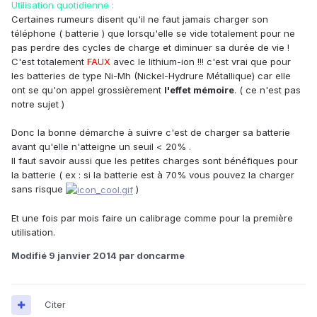
Utilisation quotidienne :
Certaines rumeurs disent qu'il ne faut jamais charger son
téléphone ( batterie ) que lorsqu'elle se vide totalement pour ne
pas perdre des cycles de charge et diminuer sa durée de vie !
C'est totalement
FAUX
avec le lithium-ion !!! c'est vrai que pour
les batteries de type Ni-Mh (Nickel-Hydrure Métallique) car elle
ont se qu'on appel grossièrement
l'effet mémoire
. ( ce n'est pas
notre sujet )
Donc la bonne démarche à suivre c'est de charger sa batterie
avant qu'elle n'atteigne un seuil < 20% .
Il faut savoir aussi que les petites charges sont bénéfiques pour
la batterie ( ex : si la batterie est à 70% vous pouvez la charger
sans risque
)
Et une fois par mois faire un calibrage comme pour la première
utilisation.
Modifié
9 janvier 2014
par doncarme
Citer