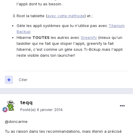
l'appli dont tu as besoin.
Root la tablette (
avec cette méthode
) et ;
Gèle les appli systèmes que tu n'utilise pas avec
Titanium
Backup
Hiberne
TOUTES
les autres avec
Greenify
(mieux qu'un
taskiller qui ne fait que stoper l'appli, greenify la fait
hiberné, c'est comme un gèle sous Ti-Bckup mais l'appli
reste visible dans ton launcher!
Citer
teqq
Posté(e)
6 janvier 2014
@doncarme
Tu as raison dans tes recommandations, mais litenin a précisé