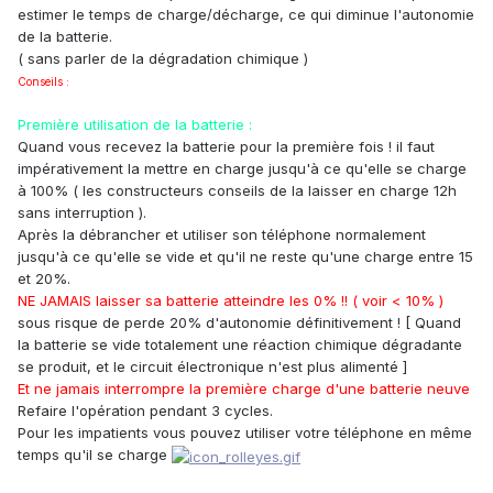
estimer le temps de charge/décharge, ce qui diminue l'autonomie
de la batterie.
( sans parler de la dégradation chimique )
Conseils :
Première utilisation de la batterie :
Quand vous recevez la batterie pour la première fois ! il faut
impérativement la mettre en charge jusqu'à ce qu'elle se charge
à 100% ( les constructeurs conseils de la laisser en charge 12h
sans interruption ).
Après la débrancher et utiliser son téléphone normalement
jusqu'à ce qu'elle se vide et qu'il ne reste qu'une charge entre 15
et 20%.
NE JAMAIS laisser sa batterie atteindre les 0% !! ( voir < 10% )
sous risque de perde 20% d'autonomie définitivement ! [ Quand
la batterie se vide totalement une réaction chimique dégradante
se produit, et le circuit électronique n'est plus alimenté ]
Et ne jamais interrompre la première charge d'une batterie neuve
Refaire l'opération pendant 3 cycles.
Pour les impatients vous pouvez utiliser votre téléphone en même
temps qu'il se charge