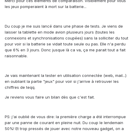
Merci pour ces éléments de comparaison. Visiblement pour vous
les jeux pomperaient à mort sur la batterie...
Du coup je me suis lancé dans une phase de tests. Je viens de
laisser la tablette en mode avion plusieurs jours (toutes les
connexions et synchronisations coupées) sans la solliciter du tout
pour voir si la batterie se vidait toute seule ou pas. Elle n'a perdu
que 6% en 3 jours. Donc jusque là ca va, ça me parait tout a fait
raisonnable.
Je vais maintenant la tester en utilisation connectée (web, mail...)
en oubliant la partie "jeux" pour voir si j'arrive à retrouver les
chiffres de teqq.
Je reviens vous faire un bilan dès que c'est fait.
PS: j'ai oublié de vous dire: la première charge a été interrompue
par une panne de courant en pleine nuit. Du coup le lendemain
50%! Et trop pressés de jouer avec notre nouveau gadget, on a