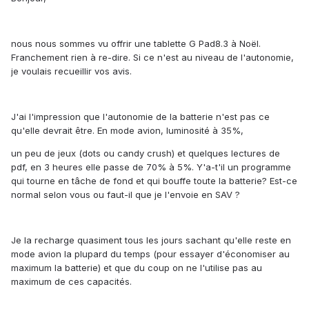
nous nous sommes vu offrir une tablette G Pad8.3 à Noël.
Franchement rien à re-dire. Si ce n'est au niveau de l'autonomie,
je voulais recueillir vos avis.
J'ai l'impression que l'autonomie de la batterie n'est pas ce
qu'elle devrait être. En mode avion, luminosité à 35%,
un peu de jeux (dots ou candy crush) et quelques lectures de
pdf, en 3 heures elle passe de 70% à 5%. Y'a-t'il un programme
qui tourne en tâche de fond et qui bouffe toute la batterie? Est-ce
normal selon vous ou faut-il que je l'envoie en SAV ?
Je la recharge quasiment tous les jours sachant qu'elle reste en
mode avion la plupard du temps (pour essayer d'économiser au
maximum la batterie) et que du coup on ne l'utilise pas au
maximum de ces capacités.