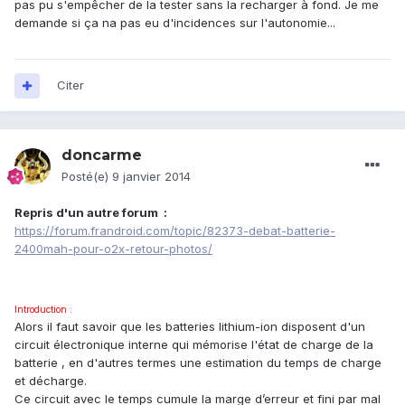
pas pu s'empêcher de la tester sans la recharger à fond. Je me
demande si ça na pas eu d'incidences sur l'autonomie...
Citer
doncarme
Posté(e)
9 janvier 2014
Repris d'un autre forum :
https://forum.frandroid.com/topic/82373-debat-batterie-
2400mah-pour-o2x-retour-photos/
Introduction :
Alors il faut savoir que les batteries lithium-ion disposent d'un
circuit électronique interne qui mémorise l'état de charge de la
batterie , en d'autres termes une estimation du temps de charge
et décharge.
Ce circuit avec le temps cumule la marge d’erreur et fini par mal