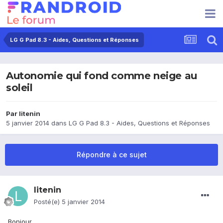
LG G Pad 8.3 - Aides, Questions et Réponses
Autonomie qui fond comme neige au
soleil
Par
litenin
5 janvier 2014
dans
LG G Pad 8.3 - Aides, Questions et Réponses
Répondre à ce sujet
litenin
Posté(e)
5 janvier 2014
Bonjour,