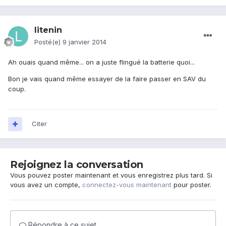
litenin
Posté(e)
9 janvier 2014
Ah ouais quand même... on a juste flingué la batterie quoi...
Bon je vais quand même essayer de la faire passer en SAV du
coup.
Citer
Rejoignez la conversation
Vous pouvez poster maintenant et vous enregistrez plus tard. Si
vous avez un compte,
connectez-vous maintenant
pour poster.
Répondre à ce sujet…