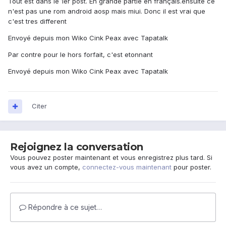
Tout est dans le 1er post. En grande partie en français.ensuite ce
n'est pas une rom android aosp mais miui. Donc il est vrai que
c'est tres different
Envoyé depuis mon Wiko Cink Peax avec Tapatalk
Par contre pour le hors forfait, c'est etonnant
Envoyé depuis mon Wiko Cink Peax avec Tapatalk
Citer
Rejoignez la conversation
Vous pouvez poster maintenant et vous enregistrez plus tard. Si
vous avez un compte,
connectez-vous maintenant
pour poster.
Répondre à ce sujet…