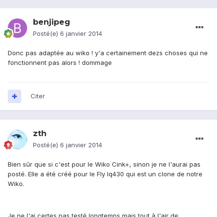
benjipeg
Posté(e)
6 janvier 2014
Donc pas adaptée au wiko ! y'a certainement dezs choses qui ne
fonctionnent pas alors ! dommage
Citer
zth
Posté(e)
6 janvier 2014
Bien sûr que si c'est pour le Wiko Cink+, sinon je ne l'aurai pas
posté. Elle a été créé pour le Fly Iq430 qui est un clone de notre
Wiko.
Je ne l'ai certes pas testé longtemps mais tout à l'air de