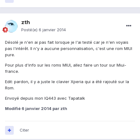
zth
Posté(e)
6 janvier 2014
Désolé je n'en ai pas fait lorsque je l'ai testé car je n'en voyais
pas l'intérêt. Il n'y a aucune personnalisation, c'est une rom MIUI
pure.
Pour plus d'info sur les roms MIUI, allez faire un tour sur Miui-
france.
Edit: pardon, il y a juste le clavier Xperia qui a été rajouté sur la
Rom.
Envoyé depuis mon IQ443 avec Tapatalk
Modifié
6 janvier 2014
par zth
Citer