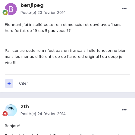
benjipeg
Posté(e)
23 février 2014
Etonnant j'ai installé cette rom et me suis retrouvé avec 1 sms
hors forfait de 19 cts !! pas vous ??
Par contre cette rom n'est pas en francais ! elle fonctionne bien
mais les menus différent trop de l'android original ! du coup je
vire !!!
Citer
zth
Posté(e)
24 février 2014
Bonjour!