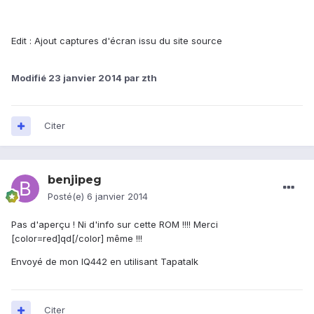
Edit : Ajout captures d'écran issu du site source
Modifié
23 janvier 2014
par zth
Citer
benjipeg
Posté(e)
6 janvier 2014
Pas d'aperçu ! Ni d'info sur cette ROM !!!! Merci
[color=red]qd[/color] même !!!
Envoyé de mon IQ442 en utilisant Tapatalk
Citer