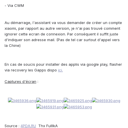
- Via CWM
Au démarrage, l'assistant va vous demander de créer un compte
xiaomi, par rapport au autre version, je n'ai pas trouvé comment
ignorer cette ecran de connexion. Par conséquent il suffit juste
d'indiquer son adresse mail. (Pas de tel car surtout d'appel vers
la Chine)
En cas de soucis pour installer des applis via google play, flasher
via recovery les Gapps dispo
ici.
Captures d'écran
:
Source
:
4PDA.RU
Thx FuIIIkA