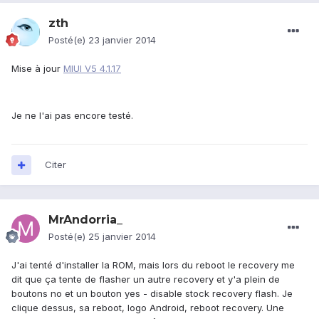
zth
Posté(e)
23 janvier 2014
Mise à jour
MIUI V5 4.1.17
Je ne l'ai pas encore testé.
Citer
MrAndorria_
Posté(e)
25 janvier 2014
J'ai tenté d'installer la ROM, mais lors du reboot le recovery me
dit que ça tente de flasher un autre recovery et y'a plein de
boutons no et un bouton yes - disable stock recovery flash. Je
clique dessus, sa reboot, logo Android, reboot recovery. Une