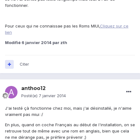
fonctionner.
Pour ceux qui ne connaissae pas les Roms MIUI,
Cliquez sur ce
lien
Modifié
6 janvier 2014
par zth
Citer
anthoo12
Posté(e)
7 janvier 2014
J'ai testé çà fonctionne chez moi, mais j'ai désinstallé, je n'aime
vraiment pas miui :/
En plus, quand on coche Français au début de l'installation, on se
retrouve tout de même avec une rom en anglais, bien que cela
ne me dérange pas, je préfère prévenir ;)