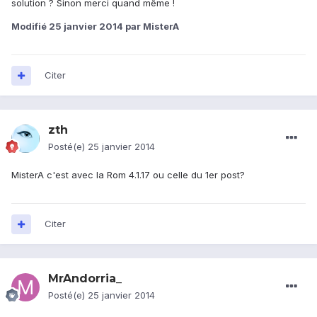
solution ? Sinon merci quand même !
Modifié
25 janvier 2014
par MisterA
Citer
zth
Posté(e)
25 janvier 2014
MisterA c'est avec la Rom 4.1.17 ou celle du 1er post?
Citer
MrAndorria_
Posté(e)
25 janvier 2014