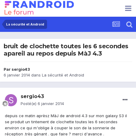
La sécurité et Android
bruit de clochette toutes les 6 secondes
apareil au repos depuis MàJ 4.3
Par
sergio43
6 janvier 2014
dans
La sécurité et Android
sergio43
Posté(e)
6 janvier 2014
depuis ce matin aprèsz MàJ de android 4.3 sur mon galaxy S3 il
se produit un tintement de clochette toutes les 6 secondes
environ ce qui m'oblige à couper le son de la sonnerie de
réception .très génant . que faire ? merci d'avance .