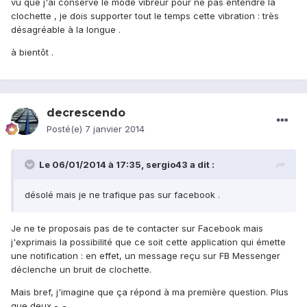
vu que j'ai conservé le mode vibreur pour ne pas entendre la
clochette , je dois supporter tout le temps cette vibration : très
désagréable à la longue .
à bientôt .
decrescendo
Posté(e)
7 janvier 2014
Le 06/01/2014 à 17:35, sergio43 a dit :
désolé mais je ne trafique pas sur facebook .
Je ne te proposais pas de te contacter sur Facebook mais
j'exprimais la possibilité que ce soit cette application qui émette
une notification : en effet, un message reçu sur FB Messenger
déclenche un bruit de clochette.
Mais bref, j'imagine que ça répond à ma première question. Plus
que deux -_-