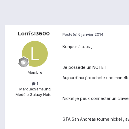
Lorris13600
Posté(e)
6 janvier 2014
Bonjour à tous ,
Je possède un NOTE II
Membre
Aujourd'hui j'ai acheté une manett
1
Marque:
Samsung
Modèle:
Galaxy Note II
Nickel je peux connecter un clavie
GTA San Andreas tourne nickel , a