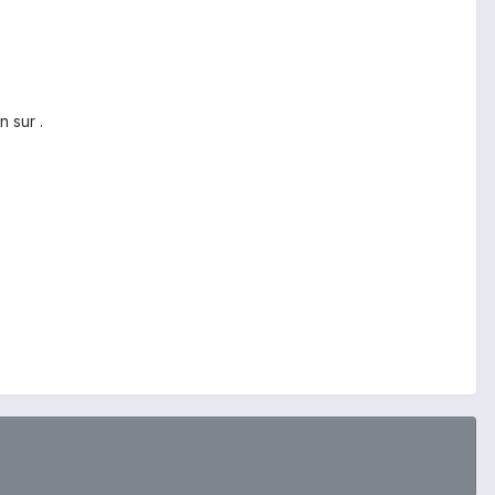
 sur .