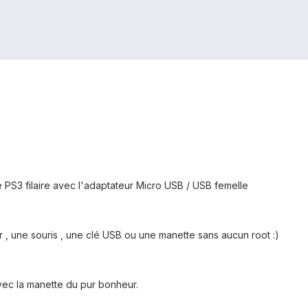
e PS3 filaire avec l'adaptateur Micro USB / USB femelle
r , une souris , une clé USB ou une manette sans aucun root :)
vec la manette du pur bonheur.