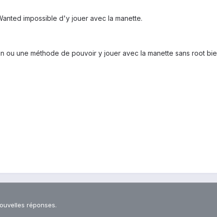
nted impossible d'y jouer avec la manette.
on ou une méthode de pouvoir y jouer avec la manette sans root bien
nouvelles réponses.