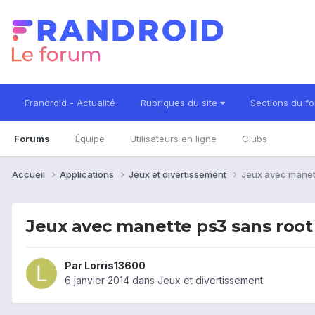
Frandroid - Actualité
Rubriques du site
Sections du f
Forums
Équipe
Utilisateurs en ligne
Clubs
Accueil
Applications
Jeux et divertissement
Jeux avec manet
Jeux avec manette ps3 sans root
Par
Lorris13600
6 janvier 2014
dans
Jeux et divertissement