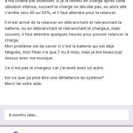
à ma chaine par bluetooth. Si je la remets en charge après cette
utlisation intense, souvent la charge ne décolle pas, ou alors elle
s'arrête vers 40 ou 50%, et il faut attendre pour la relancer.
Il m'est arrivé de la relancer en débranchant et rebranchant la
batterie, ou en débranchant et rebranchant le chargeur, mais
souvent, il faut attendre quelques heures pour pouvoir relancer la
charge.
Mon problème est de savoir si c'est la batterie qui est déjà
fatiguée, mon Peax n'a que 7 ou 8 mois, mais je tire beaucoup
dessus avec ma musique...
Ce n'est pas le chargeur car j'ai testé avec un autre.
Est-ce que ça peut être une défaillance du système?
Merci de votre aide.
8 months later...