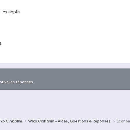
 les applis.
s.
nouvelles réponses.
ko Cink Slim
Wiko Cink Slim - Aides, Questions & Réponses
Économi