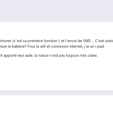
honer (c'est sa première fonction ) et l'envoi de SMS ... C'est surto
la batterie? Pour la wifi et connexion internet, j'ai un i-pad.
t apporté leur aide, la notice n'est pas toujours très claire.