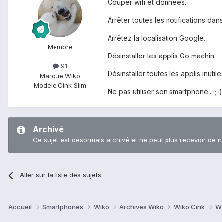
Couper wifi et données.
Arrêter toutes les notifications dans
Arrêtez la localisation Google.
Membre
Désinstaller les applis Go machin.
91
Désinstaller toutes les applis inutile
Marque:
Wiko
Modèle:
Cink Slim
Ne pas utiliser son smartphone... ;-)
Archivé
Ce sujet est désormais archivé et ne peut plus recevoir de 
Aller sur la liste des sujets
Accueil
Smartphones
Wiko
Archives Wiko
Wiko Cink
Wi